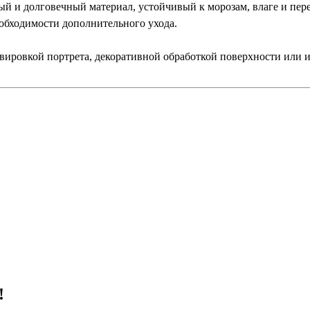
ый и долговечный материал, устойчивый к морозам, влаге и пер
обходимости дополнительного ухода.
авировкой портрета, декоративной обработкой поверхности или
!