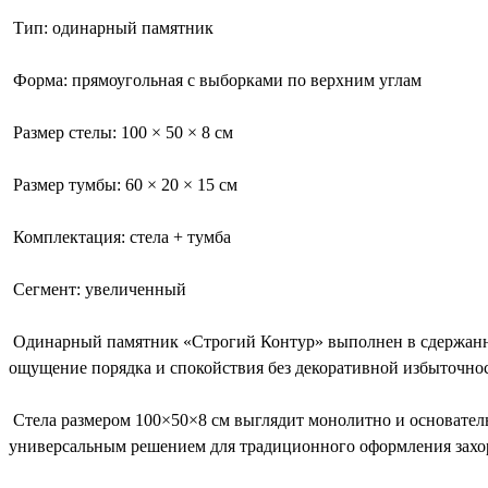
Тип: одинарный памятник
Форма: прямоугольная с выборками по верхним углам
Размер стелы: 100 × 50 × 8 см
Размер тумбы: 60 × 20 × 15 см
Комплектация: стела + тумба
Сегмент: увеличенный
Одинарный памятник «Строгий Контур» выполнен в сдержанной
ощущение порядка и спокойствия без декоративной избыточно
Стела размером 100×50×8 см выглядит монолитно и основатель
универсальным решением для традиционного оформления захор