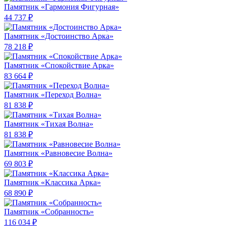
Памятник «Гармония Фигурная»
44 737 ₽
Памятник «Достоинство Арка»
78 218 ₽
Памятник «Спокойствие Арка»
83 664 ₽
Памятник «Переход Волна»
81 838 ₽
Памятник «Тихая Волна»
81 838 ₽
Памятник «Равновесие Волна»
69 803 ₽
Памятник «Классика Арка»
68 890 ₽
Памятник «Собранность»
116 034 ₽