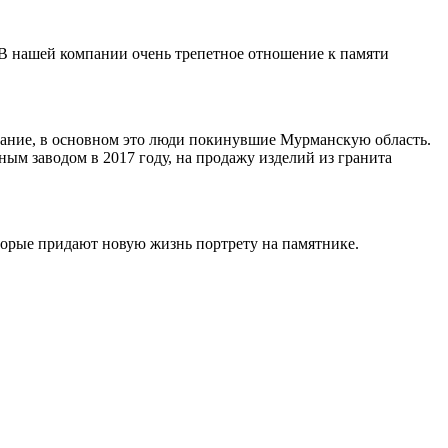
 В нашей компании очень трепетное отношение к памяти
ивание, в основном это люди покинувшие Мурманскую область.
ным заводом в 2017 году, на продажу изделий из гранита
торые придают новую жизнь портрету на памятнике.