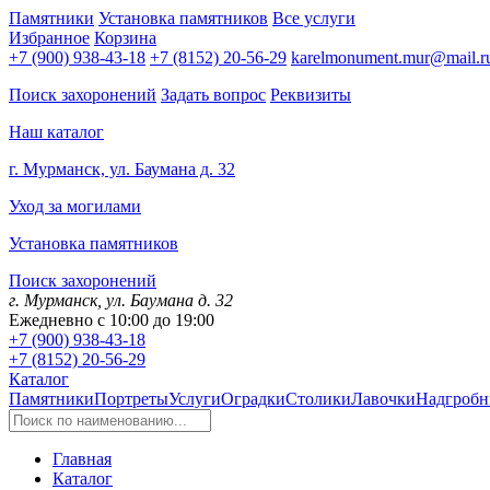
Памятники
Установка памятников
Все услуги
Избранное
Корзина
+7 (900) 938-43-18
+7 (8152) 20-56-29
karelmonument.mur@mail.r
Поиск захоронений
Задать вопрос
Реквизиты
Наш каталог
г. Мурманск, ул. Баумана д. 32
Уход за могилами
Установка памятников
Поиск захоронений
г. Мурманск, ул. Баумана д. 32
Ежедневно с 10:00 до 19:00
+7 (900) 938-43-18
+7 (8152) 20-56-29
Каталог
Памятники
Портреты
Услуги
Оградки
Столики
Лавочки
Надгробн
Главная
Каталог