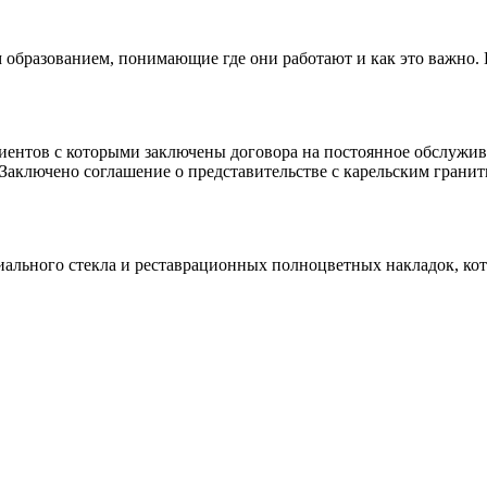
 образованием, понимающие где они работают и как это важно.
клиентов с которыми заключены договора на постоянное обслуж
 Заключено соглашение о представительстве с карельским гранит
иального стекла и реставрационных полноцветных накладок, ко