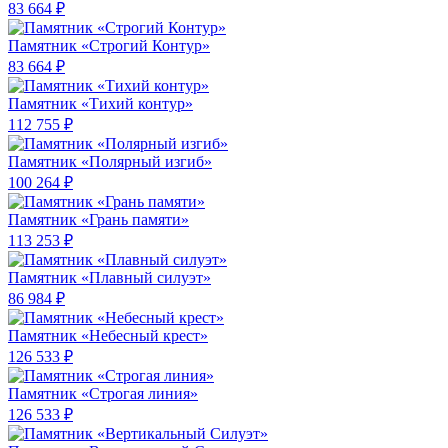
83 664 ₽
Памятник «Строгий Контур»
83 664 ₽
Памятник «Тихий контур»
112 755 ₽
Памятник «Полярный изгиб»
100 264 ₽
Памятник «Грань памяти»
113 253 ₽
Памятник «Плавный силуэт»
86 984 ₽
Памятник «Небесный крест»
126 533 ₽
Памятник «Строгая линия»
126 533 ₽