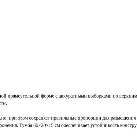
 прямоугольной форме с аккуратными выборками по верхним уг
сти.
но, при этом сохраняет правильные пропорции для размещения 
онения. Тумба 60×20×15 см обеспечивает устойчивость констру