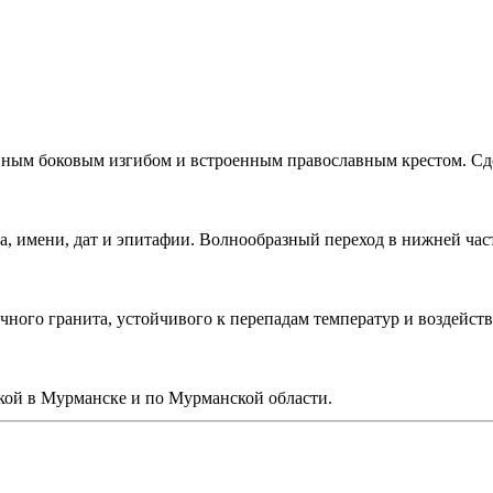
вным боковым изгибом и встроенным православным крестом. Сд
а, имени, дат и эпитафии. Волнообразный переход в нижней час
ечного гранита, устойчивого к перепадам температур и воздейс
кой в Мурманске и по Мурманской области.