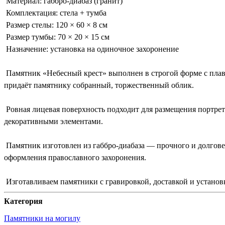
Материал: габбро-диабаз (гранит)
Комплектация: стела + тумба
Размер стелы: 120 × 60 × 8 см
Размер тумбы: 70 × 20 × 15 см
Назначение: установка на одиночное захоронение
Памятник «Небесный крест» выполнен в строгой форме с пла
придаёт памятнику собранный, торжественный облик.
Ровная лицевая поверхность подходит для размещения портрет
декоративными элементами.
Памятник изготовлен из габбро-диабаза — прочного и долгов
оформления православного захоронения.
Изготавливаем памятники с гравировкой, доставкой и установ
Категория
Памятники на могилу