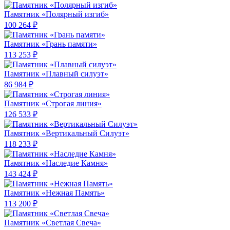
Памятник «Полярный изгиб»
100 264 ₽
Памятник «Грань памяти»
113 253 ₽
Памятник «Плавный силуэт»
86 984 ₽
Памятник «Строгая линия»
126 533 ₽
Памятник «Вертикальный Силуэт»
118 233 ₽
Памятник «Наследие Камня»
143 424 ₽
Памятник «Нежная Память»
113 200 ₽
Памятник «Светлая Свеча»