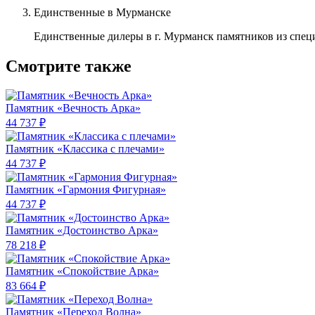
Единственные в Мурманске
Единственные дилеры в г. Мурманск памятников из спец
Смотрите также
Памятник «Вечность Арка»
44 737 ₽
Памятник «Классика c плечами»
44 737 ₽
Памятник «Гармония Фигурная»
44 737 ₽
Памятник «Достоинство Арка»
78 218 ₽
Памятник «Спокойствие Арка»
83 664 ₽
Памятник «Переход Волна»