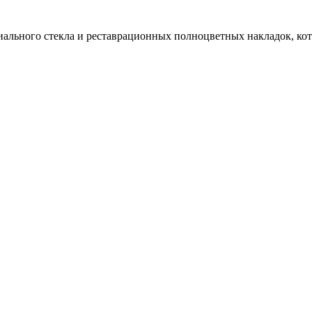
иального стекла и реставрационных полноцветных накладок, ко