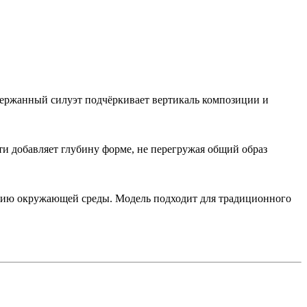
ержанный силуэт подчёркивает вертикаль композиции и
ти добавляет глубину форме, не перегружая общий образ
твию окружающей среды. Модель подходит для традиционного