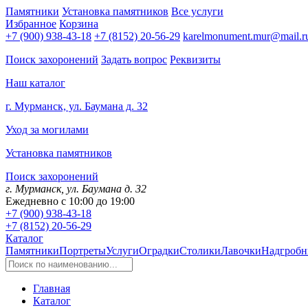
Памятники
Установка памятников
Все услуги
Избранное
Корзина
+7 (900) 938-43-18
+7 (8152) 20-56-29
karelmonument.mur@mail.r
Поиск захоронений
Задать вопрос
Реквизиты
Наш каталог
г. Мурманск, ул. Баумана д. 32
Уход за могилами
Установка памятников
Поиск захоронений
г. Мурманск, ул. Баумана д. 32
Ежедневно с 10:00 до 19:00
+7 (900) 938-43-18
+7 (8152) 20-56-29
Каталог
Памятники
Портреты
Услуги
Оградки
Столики
Лавочки
Надгробн
Главная
Каталог