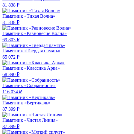
81 838 ₽
Памятник «Тихая Волна»
81 838 ₽
Памятник «Равновесие Волна»
69 803 ₽
Памятник «Твердая память»
65 072 ₽
Памятник «Классика Арка»
68 890 ₽
Памятник «Собранность»
116 034 ₽
Памятник «Вертикаль»
87 399 ₽
Памятник «Чистая Линия»
87 399 ₽