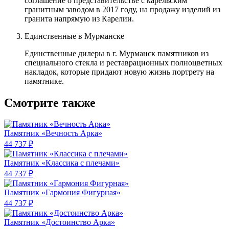
соглашение о представительстве с карельским
гранитным заводом в 2017 году, на продажу изделий из
гранита напрямую из Карелии.
Единственные в Мурманске
Единственные дилеры в г. Мурманск памятников из
специального стекла и реставрационных полноцветных
накладок, которые придают новую жизнь портрету на
памятнике.
Смотрите также
Памятник «Вечность Арка»
44 737 ₽
Памятник «Классика c плечами»
44 737 ₽
Памятник «Гармония Фигурная»
44 737 ₽
Памятник «Достоинство Арка»