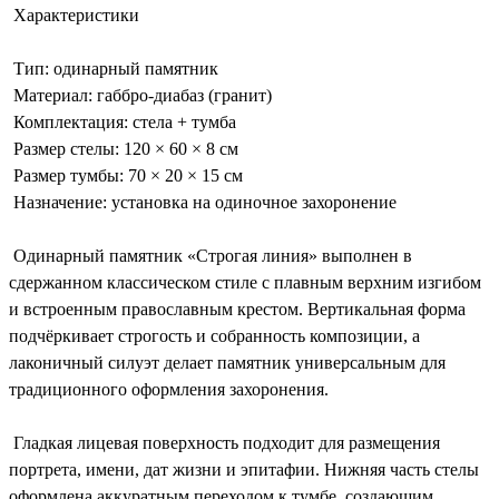
Характеристики
Тип: одинарный памятник
Материал: габбро-диабаз (гранит)
Комплектация: стела + тумба
Размер стелы: 120 × 60 × 8 см
Размер тумбы: 70 × 20 × 15 см
Назначение: установка на одиночное захоронение
Одинарный памятник «Строгая линия» выполнен в
сдержанном классическом стиле с плавным верхним изгибом
и встроенным православным крестом. Вертикальная форма
подчёркивает строгость и собранность композиции, а
лаконичный силуэт делает памятник универсальным для
традиционного оформления захоронения.
Гладкая лицевая поверхность подходит для размещения
портрета, имени, дат жизни и эпитафии. Нижняя часть стелы
оформлена аккуратным переходом к тумбе, создающим