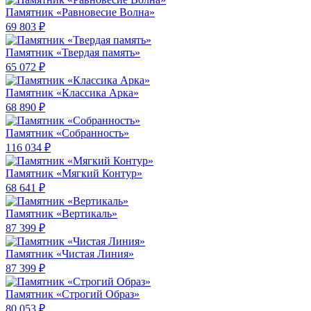
Памятник «Равновесие Волна»
69 803 ₽
Памятник «Твердая память»
65 072 ₽
Памятник «Классика Арка»
68 890 ₽
Памятник «Собранность»
116 034 ₽
Памятник «Мягкий Контур»
68 641 ₽
Памятник «Вертикаль»
87 399 ₽
Памятник «Чистая Линия»
87 399 ₽
Памятник «Строгий Образ»
80 053 ₽