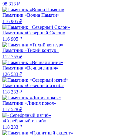
98 313 ₽
Памятник «Волна Памяти»
116 905 ₽
Памятник «Северный Склон»
116 905 ₽
Памятник «Тихий контур»
112 755 ₽
Памятник «Вечная линия»
126 533 ₽
Памятник «Северный изгиб»
118 233 ₽
Памятник «Линия покоя»
117 528 ₽
«Серебряный изгиб»
118 233 ₽