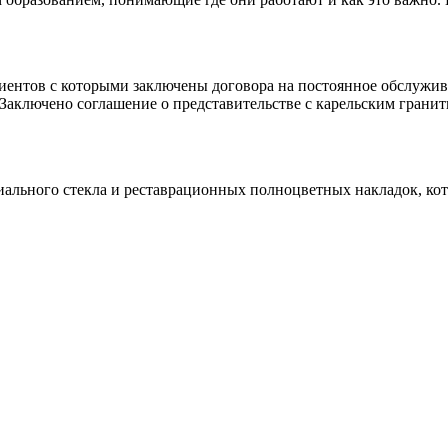
клиентов с которыми заключены договора на постоянное обслуж
 Заключено соглашение о представительстве с карельским гранит
иального стекла и реставрационных полноцветных накладок, ко