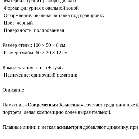
Материал: гранит (габбро-диабаз)
Форма: фигурная с овальной зоной
Оформление: овальная вставка под гравировку
Цвет: чёрный
Поверхность: полированная
Размер стелы: 100 × 50 × 8 см
Размер тумбы: 60 × 20 × 12 см
Комплектация: стела + тумба
Назначение: одиночный памятник
Описание
Памятник
«Современная Классика»
сочетает традиционные фо
портрета, делая композицию более выразительной.
Плавные линии и лёгкая асимметрия добавляют динамику, при