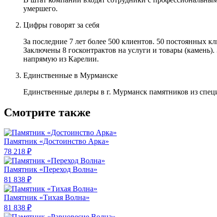
умершего.
Цифры говорят за себя
За последние 7 лет более 500 клиентов. 50 постоянных 
Заключены 8 госконтрактов на услуги и товары (камень).
напрямую из Карелии.
Единственные в Мурманске
Единственные дилеры в г. Мурманск памятников из спец
Смотрите также
Памятник «Достоинство Арка»
78 218 ₽
Памятник «Переход Волна»
81 838 ₽
Памятник «Тихая Волна»
81 838 ₽