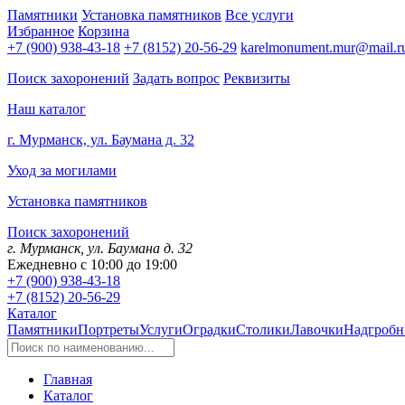
Памятники
Установка памятников
Все услуги
Избранное
Корзина
+7 (900) 938-43-18
+7 (8152) 20-56-29
karelmonument.mur@mail.r
Поиск захоронений
Задать вопрос
Реквизиты
Наш каталог
г. Мурманск, ул. Баумана д. 32
Уход за могилами
Установка памятников
Поиск захоронений
г. Мурманск, ул. Баумана д. 32
Ежедневно с 10:00 до 19:00
+7 (900) 938-43-18
+7 (8152) 20-56-29
Каталог
Памятники
Портреты
Услуги
Оградки
Столики
Лавочки
Надгробн
Главная
Каталог