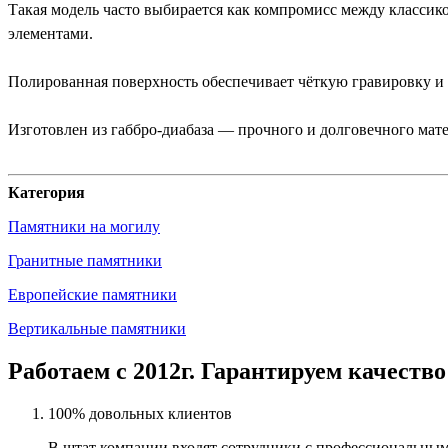
Такая модель часто выбирается как компромисс между класси
элементами.
Полированная поверхность обеспечивает чёткую гравировку и
Изготовлен из габбро-диабаза — прочного и долговечного мате
Категория
Памятники на могилу
Гранитные памятники
Европейские памятники
Вертикальные памятники
Работаем с 2012г. Гарантируем качество
100% довольных клиентов
В штат компании входят сотрудники с профессиональным