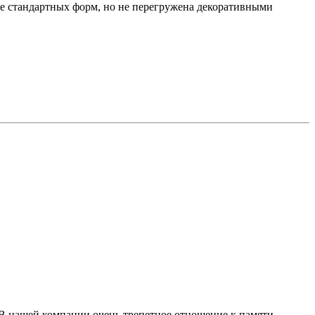
ее стандартных форм, но не перегружена декоративными
 В нашей компании очень трепетное отношение к памяти