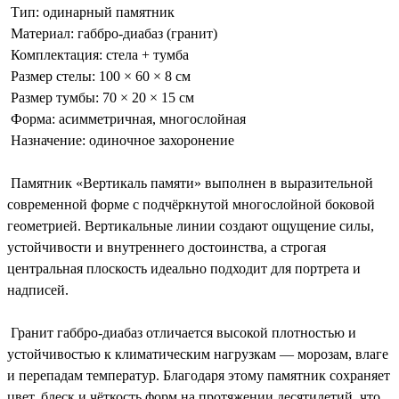
Тип: одинарный памятник
Материал: габбро-диабаз (гранит)
Комплектация: стела + тумба
Размер стелы: 100 × 60 × 8 см
Размер тумбы: 70 × 20 × 15 см
Форма: асимметричная, многослойная
Назначение: одиночное захоронение
Памятник «Вертикаль памяти» выполнен в выразительной
современной форме с подчёркнутой многослойной боковой
геометрией. Вертикальные линии создают ощущение силы,
устойчивости и внутреннего достоинства, а строгая
центральная плоскость идеально подходит для портрета и
надписей.
Гранит габбро-диабаз отличается высокой плотностью и
устойчивостью к климатическим нагрузкам — морозам, влаге
и перепадам температур. Благодаря этому памятник сохраняет
цвет, блеск и чёткость форм на протяжении десятилетий, что