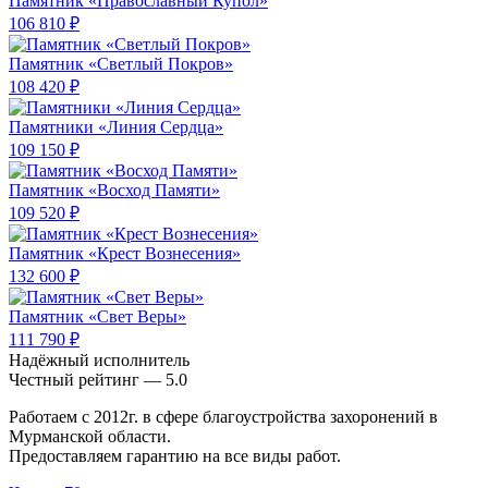
Памятник «Православный Купол»
106 810 ₽
Памятник «Светлый Покров»
108 420 ₽
Памятники «Линия Сердца»
109 150 ₽
Памятник «Восход Памяти»
109 520 ₽
Памятник «Крест Вознесения»
132 600 ₽
Памятник «Свет Веры»
111 790 ₽
Надёжный исполнитель
Чеcтный рейтинг — 5.0
Работаем с 2012г. в сфере благоустройства захоронений в
Мурманской области.
Предоставляем гарантию на все виды работ.