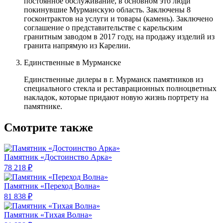
постоянное обслуживание, в основном это люди
покинувшие Мурманскую область. Заключены 8
госконтрактов на услуги и товары (камень). Заключено
соглашение о представительстве с карельским
гранитным заводом в 2017 году, на продажу изделий из
гранита напрямую из Карелии.
Единственные в Мурманске
Единственные дилеры в г. Мурманск памятников из
специального стекла и реставрационных полноцветных
накладок, которые придают новую жизнь портрету на
памятнике.
Смотрите также
Памятник «Достоинство Арка»
78 218 ₽
Памятник «Переход Волна»
81 838 ₽
Памятник «Тихая Волна»