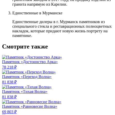
гранита напрямую из Карелии.
Единственные в Мурманске
Единственные дилеры в г. Мурманск памятников из
специального стекла и реставрационных полноцветных
накладок, которые придают новую жизнь портрету на
памятнике.
Смотрите также
Памятник «Достоинство Арка»
78 218 ₽
Памятник «Переход Волна»
81 838 ₽
Памятник «Тихая Волна»
81 838 ₽
Памятник «Равновесие Волна»
69 803 ₽