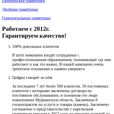
Европейские памятники
Двойные памятники
Горизонтальные памятники
Работаем с 2012г.
Гарантируем качество!
100% довольных клиентов
В штат компании входят сотрудники с
профессиональным образованием, понимающие где они
работают и как это важно. В нашей компании очень
трепетное отношение к памяти умершего.
Цифры говорят за себя
За последние 7 лет более 500 клиентов. 50 постоянных
клиентов с которыми заключены договора на
постоянное обслуживание, в основном это люди
покинувшие Мурманскую область. Заключены 8
госконтрактов на услуги и товары (камень). Заключено
соглашение о представительстве с карельским
гранитным заводом в 2017 году, на продажу изделий из