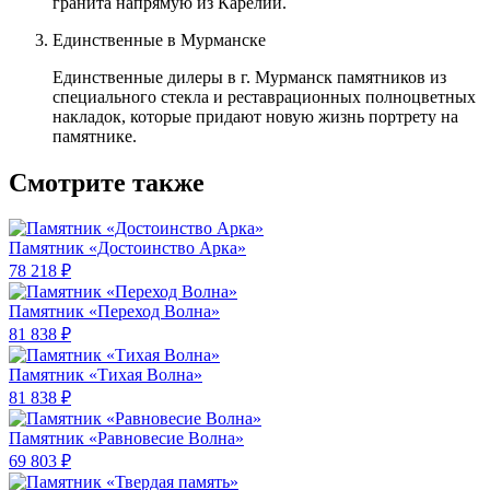
гранита напрямую из Карелии.
Единственные в Мурманске
Единственные дилеры в г. Мурманск памятников из
специального стекла и реставрационных полноцветных
накладок, которые придают новую жизнь портрету на
памятнике.
Смотрите также
Памятник «Достоинство Арка»
78 218 ₽
Памятник «Переход Волна»
81 838 ₽
Памятник «Тихая Волна»
81 838 ₽
Памятник «Равновесие Волна»
69 803 ₽