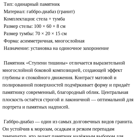
Тип: одинарный памятник
Материал: габбро-диабаз (гранит)
Комплектация: стела + тумба
Размер стелы: 100 × 60 × 8 см
Размер тумбы: 70 × 20 × 15 см
Форма: асимметричная, многослойная
Назначение: установка на одиночное захоронение
Памятник «Ступени тишины» отличается выразительной
многослойной боковой композицией, создающей эффект
глубины и спокойного движения. Контраст матовой и
полированной поверхностей подчёркивает форму и придаёт
памятнику современный, благородный облик. Центральная
плоскость остаётся строгой и лаконичной — оптимальной для
портрета и памятных надписей.
Габбро-диабаз — один из самых долговечных видов гранита.
Он устойчив к морозам, осадкам и резким перепадам
температур, что делает памятник надёжным выбором для