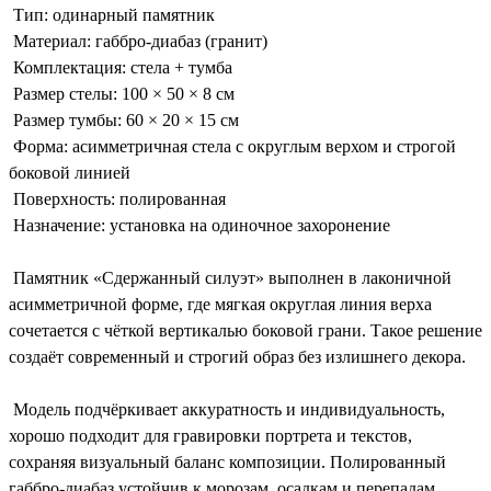
Тип: одинарный памятник
Материал: габбро-диабаз (гранит)
Комплектация: стела + тумба
Размер стелы: 100 × 50 × 8 см
Размер тумбы: 60 × 20 × 15 см
Форма: асимметричная стела с округлым верхом и строгой
боковой линией
Поверхность: полированная
Назначение: установка на одиночное захоронение
Памятник «Сдержанный силуэт» выполнен в лаконичной
асимметричной форме, где мягкая округлая линия верха
сочетается с чёткой вертикалью боковой грани. Такое решение
создаёт современный и строгий образ без излишнего декора.
Модель подчёркивает аккуратность и индивидуальность,
хорошо подходит для гравировки портрета и текстов,
сохраняя визуальный баланс композиции. Полированный
габбро-диабаз устойчив к морозам, осадкам и перепадам