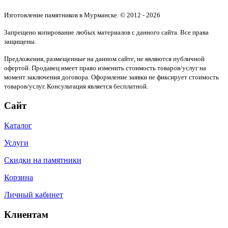
Изготовление памятников в Мурманске. © 2012 - 2026
Запрещено копирование любых материалов с данного сайта. Все права
защищены.
Предложения, размещенные на данном сайте, не являются публичной
офертой. Продавец имеет право изменить стоимость товаров/услуг на
момент заключения договора. Оформление заявки не фиксирует стоимость
товаров/услуг. Консультация является бесплатной.
Сайт
Каталог
Услуги
Скидки на памятники
Корзина
Личный кабинет
Клиентам