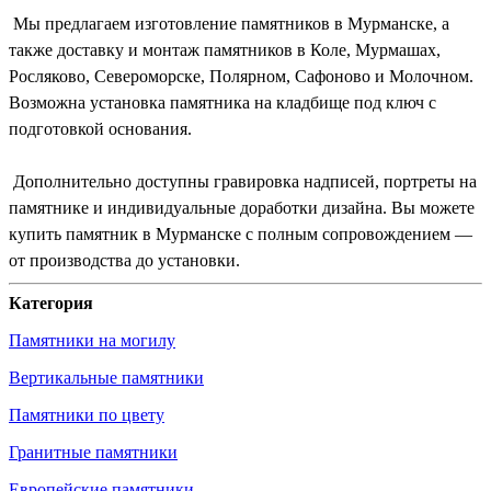
Мы предлагаем изготовление памятников в Мурманске, а
также доставку и монтаж памятников в Коле, Мурмашах,
Росляково, Североморске, Полярном, Сафоново и Молочном.
Возможна установка памятника на кладбище под ключ с
подготовкой основания.
Дополнительно доступны гравировка надписей, портреты на
памятнике и индивидуальные доработки дизайна. Вы можете
купить памятник в Мурманске с полным сопровождением —
от производства до установки.
Категория
Памятники на могилу
Вертикальные памятники
Памятники по цвету
Гранитные памятники
Европейские памятники