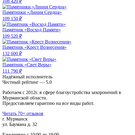
108 420 ₽
Памятники «Линия Сердца»
109 150 ₽
Памятник «Восход Памяти»
109 520 ₽
Памятник «Крест Вознесения»
132 600 ₽
Памятник «Свет Веры»
111 790 ₽
Надёжный исполнитель
Чеcтный рейтинг — 5.0
Работаем с 2012г. в сфере благоустройства захоронений в
Мурманской области.
Предоставляем гарантию на все виды работ.
Читать 70+ отзывов
г. Мурманск
ул. Баумана д. 32
Ежедневно с 10:00 до 19:00