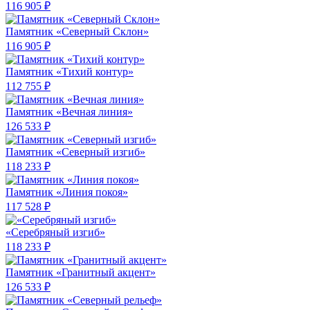
116 905 ₽
Памятник «Северный Склон»
116 905 ₽
Памятник «Тихий контур»
112 755 ₽
Памятник «Вечная линия»
126 533 ₽
Памятник «Северный изгиб»
118 233 ₽
Памятник «Линия покоя»
117 528 ₽
«Серебряный изгиб»
118 233 ₽
Памятник «Гранитный акцент»
126 533 ₽