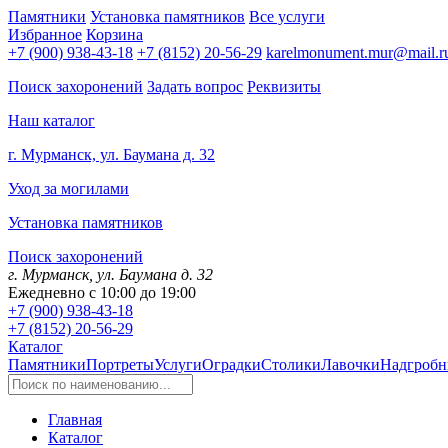
Памятники
Установка памятников
Все услуги
Избранное
Корзина
+7 (900) 938-43-18
+7 (8152) 20-56-29
karelmonument.mur@mail.r
Поиск захоронений
Задать вопрос
Реквизиты
Наш каталог
г. Мурманск, ул. Баумана д. 32
Уход за могилами
Установка памятников
Поиск захоронений
г. Мурманск, ул. Баумана д. 32
Ежедневно с 10:00 до 19:00
+7 (900) 938-43-18
+7 (8152) 20-56-29
Каталог
Памятники
Портреты
Услуги
Оградки
Столики
Лавочки
Надгробн
Главная
Каталог