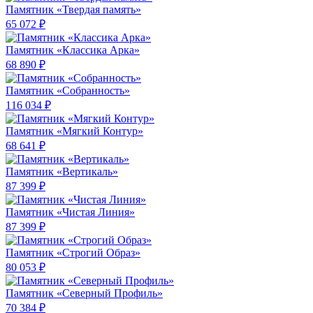
Памятник «Твердая память»
65 072 ₽
Памятник «Классика Арка»
68 890 ₽
Памятник «Собранность»
116 034 ₽
Памятник «Мягкий Контур»
68 641 ₽
Памятник «Вертикаль»
87 399 ₽
Памятник «Чистая Линия»
87 399 ₽
Памятник «Строгий Образ»
80 053 ₽
Памятник «Северный Профиль»
70 384 ₽