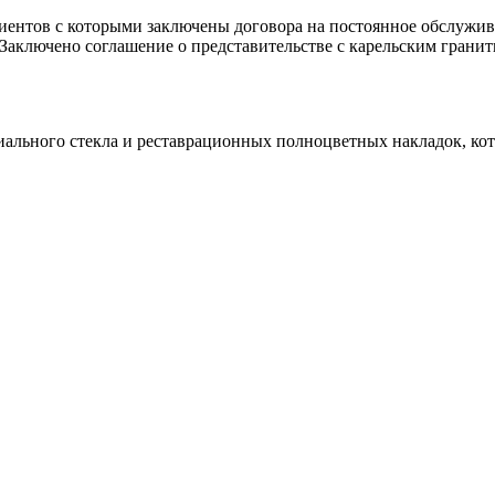
клиентов с которыми заключены договора на постоянное обслуж
 Заключено соглашение о представительстве с карельским гранит
иального стекла и реставрационных полноцветных накладок, ко