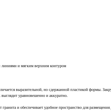
и линиями и мягким верхним контуром
личается выразительной, но сдержанной пластикой формы. Закр
к выглядит уравновешенно и аккуратно.
 гранита и обеспечивает удобное пространство для размещения