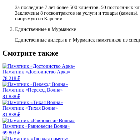
За последние 7 лет более 500 клиентов. 50 постоянных 
Заключены 8 госконтрактов на услуги и товары (камень).
напрямую из Карелии.
Единственные в Мурманске
Единственные дилеры в г. Мурманск памятников из спец
Смотрите также
Памятник «Достоинство Арка»
78 218 ₽
Памятник «Переход Волна»
81 838 ₽
Памятник «Тихая Волна»
81 838 ₽
Памятник «Равновесие Волна»
69 803 ₽