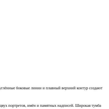
углённые боковые линии и плавный верхний контур создают
 двух портретов, имён и памятных надписей. Широкая тумба