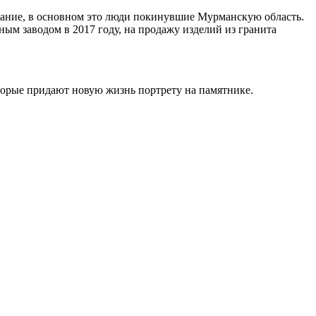
ивание, в основном это люди покинувшие Мурманскую область.
ным заводом в 2017 году, на продажу изделий из гранита
торые придают новую жизнь портрету на памятнике.