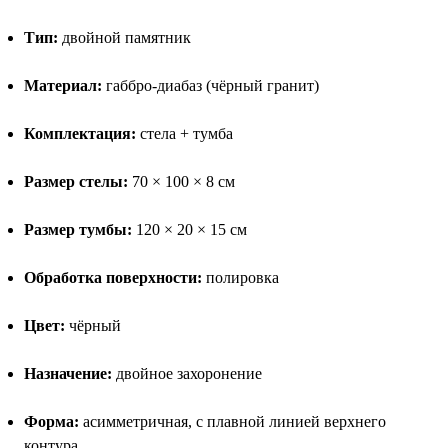
Тип:
двойной памятник
Материал:
габбро-диабаз (чёрный гранит)
Комплектация:
стела + тумба
Размер стелы:
70 × 100 × 8 см
Размер тумбы:
120 × 20 × 15 см
Обработка поверхности:
полировка
Цвет:
чёрный
Назначение:
двойное захоронение
Форма:
асимметричная, с плавной линией верхнего
контура