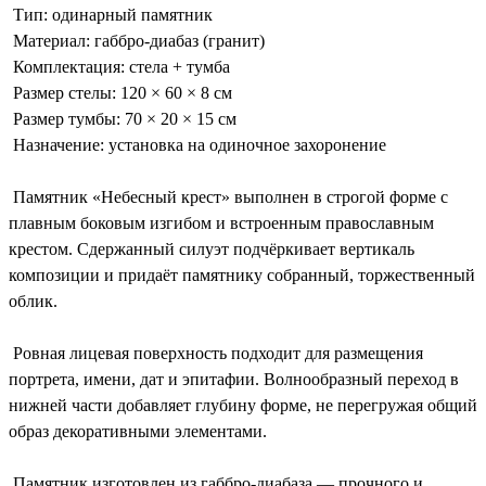
Тип: одинарный памятник
Материал: габбро-диабаз (гранит)
Комплектация: стела + тумба
Размер стелы: 120 × 60 × 8 см
Размер тумбы: 70 × 20 × 15 см
Назначение: установка на одиночное захоронение
Памятник «Небесный крест» выполнен в строгой форме с
плавным боковым изгибом и встроенным православным
крестом. Сдержанный силуэт подчёркивает вертикаль
композиции и придаёт памятнику собранный, торжественный
облик.
Ровная лицевая поверхность подходит для размещения
портрета, имени, дат и эпитафии. Волнообразный переход в
нижней части добавляет глубину форме, не перегружая общий
образ декоративными элементами.
Памятник изготовлен из габбро-диабаза — прочного и