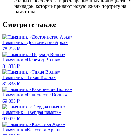
специального стекла и реставрационных полноцветных
накладок, которые придают новую жизнь портрету на
памятнике.
Смотрите также
Памятник «Достоинство Арка»
78 218 ₽
Памятник «Переход Волна»
81 838 ₽
Памятник «Тихая Волна»
81 838 ₽
Памятник «Равновесие Волна»
69 803 ₽
Памятник «Твердая память»
65 072 ₽
Памятник «Классика Арка»