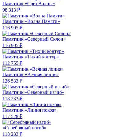
Памятник «Срез Волны»
98 313 ₽
Памятник «Волна Памяти»
116 905 ₽
Памятник «Северный Склон»
116 905 ₽
Памятник «Тихий контур»
112 755 ₽
Памятник «Вечная линия»
126 533 ₽
Памятник «Северный изгиб»
118 233 ₽
Памятник «Линия покоя»
117 528 ₽
«Серебряный изгиб»
118 233 ₽