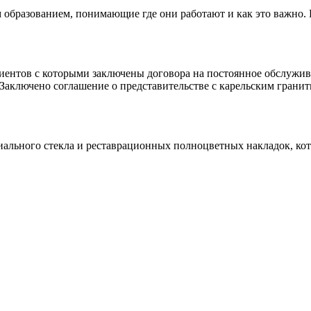
 образованием, понимающие где они работают и как это важно.
клиентов с которыми заключены договора на постоянное обслуж
 Заключено соглашение о представительстве с карельским гранит
иального стекла и реставрационных полноцветных накладок, ко