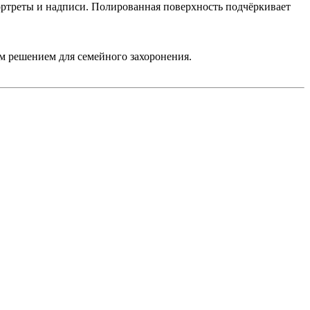
ортреты и надписи. Полированная поверхность подчёркивает
м решением для семейного захоронения.