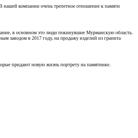
 В нашей компании очень трепетное отношение к памяти
ивание, в основном это люди покинувшие Мурманскую область.
ным заводом в 2017 году, на продажу изделий из гранита
торые придают новую жизнь портрету на памятнике.