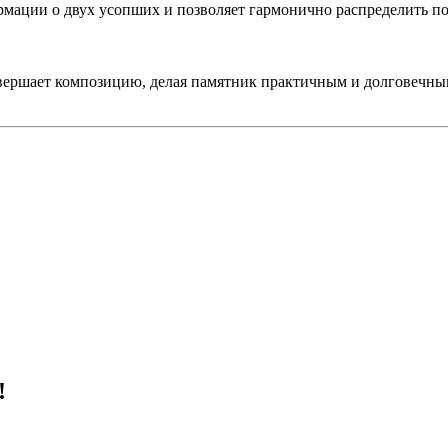
рмации о двух усопших и позволяет гармонично распределить п
авершает композицию, делая памятник практичным и долговечны
!