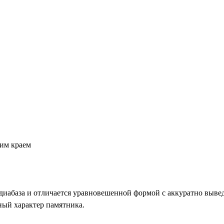
ним краем
диабаза и отличается уравновешенной формой с аккуратно выве
ный характер памятника.