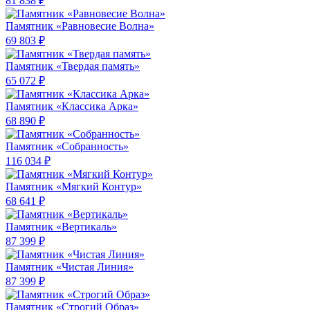
81 838 ₽
Памятник «Равновесие Волна»
69 803 ₽
Памятник «Твердая память»
65 072 ₽
Памятник «Классика Арка»
68 890 ₽
Памятник «Собранность»
116 034 ₽
Памятник «Мягкий Контур»
68 641 ₽
Памятник «Вертикаль»
87 399 ₽
Памятник «Чистая Линия»
87 399 ₽
Памятник «Строгий Образ»