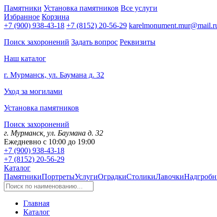
Памятники
Установка памятников
Все услуги
Избранное
Корзина
+7 (900) 938-43-18
+7 (8152) 20-56-29
karelmonument.mur@mail.r
Поиск захоронений
Задать вопрос
Реквизиты
Наш каталог
г. Мурманск, ул. Баумана д. 32
Уход за могилами
Установка памятников
Поиск захоронений
г. Мурманск, ул. Баумана д. 32
Ежедневно с 10:00 до 19:00
+7 (900) 938-43-18
+7 (8152) 20-56-29
Каталог
Памятники
Портреты
Услуги
Оградки
Столики
Лавочки
Надгробн
Главная
Каталог