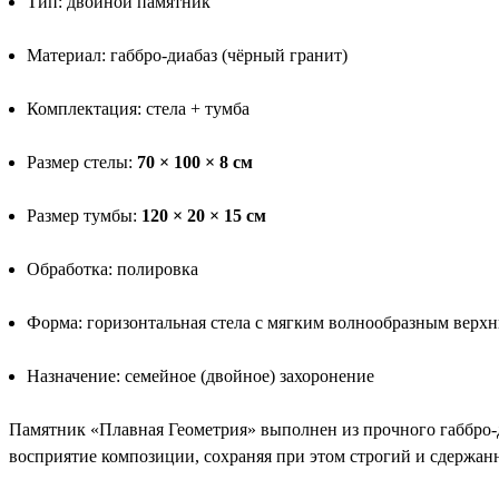
Тип: двойной памятник
Материал: габбро-диабаз (чёрный гранит)
Комплектация: стела + тумба
Размер стелы:
70 × 100 × 8 см
Размер тумбы:
120 × 20 × 15 см
Обработка: полировка
Форма: горизонтальная стела с мягким волнообразным верх
Назначение: семейное (двойное) захоронение
Памятник «Плавная Геометрия» выполнен из прочного габбро-
восприятие композиции, сохраняя при этом строгий и сдержан