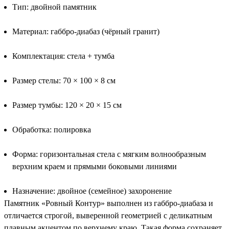
Тип: двойной памятник
Материал: габбро-диабаз (чёрный гранит)
Комплектация: стела + тумба
Размер стелы: 70 × 100 × 8 см
Размер тумбы: 120 × 20 × 15 см
Обработка: полировка
Форма: горизонтальная стела с мягким волнообразным
верхним краем и прямыми боковыми линиями
Назначение: двойное (семейное) захоронение
Памятник «Ровный Контур» выполнен из габбро-диабаза и
отличается строгой, выверенной геометрией с деликатным
плавным акцентом по верхнему краю. Такая форма сохраняет