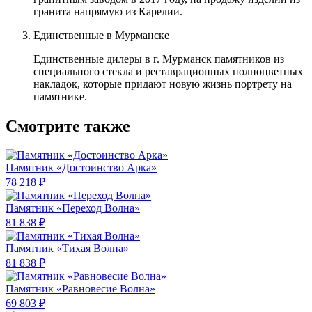
гранита напрямую из Карелии.
Единственные в Мурманске
Единственные дилеры в г. Мурманск памятников из
специального стекла и реставрационных полноцветных
накладок, которые придают новую жизнь портрету на
памятнике.
Смотрите также
Памятник «Достоинство Арка»
78 218 ₽
Памятник «Переход Волна»
81 838 ₽
Памятник «Тихая Волна»
81 838 ₽
Памятник «Равновесие Волна»
69 803 ₽