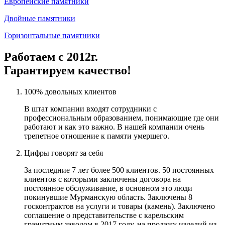
Европейские памятники
Двойные памятники
Горизонтальные памятники
Работаем с 2012г.
Гарантируем качество!
100% довольных клиентов
В штат компании входят сотрудники с
профессиональным образованием, понимающие где они
работают и как это важно. В нашей компании очень
трепетное отношение к памяти умершего.
Цифры говорят за себя
За последние 7 лет более 500 клиентов. 50 постоянных
клиентов с которыми заключены договора на
постоянное обслуживание, в основном это люди
покинувшие Мурманскую область. Заключены 8
госконтрактов на услуги и товары (камень). Заключено
соглашение о представительстве с карельским
гранитным заводом в 2017 году, на продажу изделий из