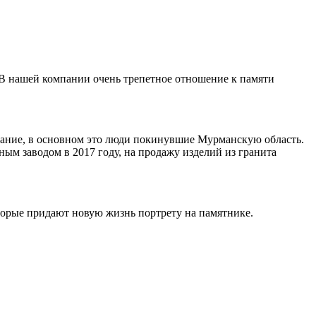
 В нашей компании очень трепетное отношение к памяти
ивание, в основном это люди покинувшие Мурманскую область.
ным заводом в 2017 году, на продажу изделий из гранита
торые придают новую жизнь портрету на памятнике.