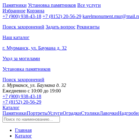
Памятники
Установка памятников
Все услуги
Избранное
Корзина
+7 (900) 938-43-18
+7 (8152) 20-56-29
karelmonument.mur@mail.r
Поиск захоронений
Задать вопрос
Реквизиты
Наш каталог
г. Мурманск, ул. Баумана д. 32
Уход за могилами
Установка памятников
Поиск захоронений
г. Мурманск, ул. Баумана д. 32
Ежедневно с 10:00 до 19:00
+7 (900) 938-43-18
+7 (8152) 20-56-29
Каталог
Памятники
Портреты
Услуги
Оградки
Столики
Лавочки
Надгробн
Главная
Каталог