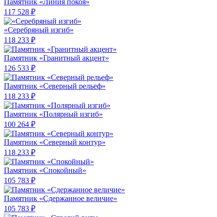
Памятник «Линия покоя»
117 528 ₽
«Серебряный изгиб»
118 233 ₽
Памятник «Гранитный акцент»
126 533 ₽
Памятник «Северный рельеф»
118 233 ₽
Памятник «Полярный изгиб»
100 264 ₽
Памятник «Северный контур»
118 233 ₽
Памятник «Спокойный»
105 783 ₽
Памятник «Сдержанное величие»
105 783 ₽