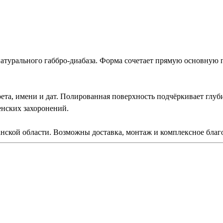
урального габбро-диабаза. Форма сочетает прямую основную п
ета, имени и дат. Полированная поверхность подчёркивает глуб
енских захоронений.
ской области. Возможны доставка, монтаж и комплексное благо