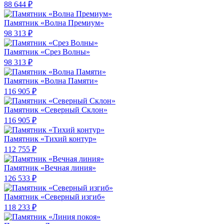
88 644 ₽
Памятник «Волна Премиум»
98 313 ₽
Памятник «Срез Волны»
98 313 ₽
Памятник «Волна Памяти»
116 905 ₽
Памятник «Северный Склон»
116 905 ₽
Памятник «Тихий контур»
112 755 ₽
Памятник «Вечная линия»
126 533 ₽
Памятник «Северный изгиб»
118 233 ₽