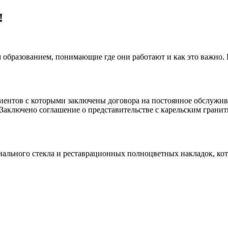
!
 образованием, понимающие где они работают и как это важно.
клиентов с которыми заключены договора на постоянное обслуж
 Заключено соглашение о представительстве с карельским гранит
иального стекла и реставрационных полноцветных накладок, ко