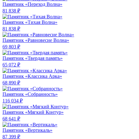
Памятник «Переход Волна»
81 838 ₽
Памятник «Тихая Волна»
81 838 ₽
Памятник «Равновесие Волна»
69 803 ₽
Памятник «Твердая память»
65 072 ₽
Памятник «Классика Арка»
68 890 ₽
Памятник «Собранность»
116 034 ₽
Памятник «Мягкий Контур»
68 641 ₽
Памятник «Вертикаль»
87 399 ₽