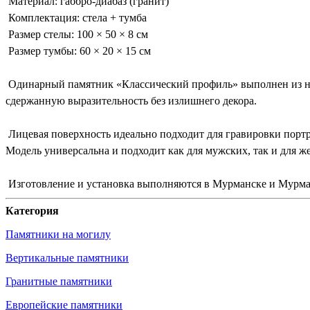
Материал: габбро-диабаз (гранит)
Комплектация: стела + тумба
Размер стелы: 100 × 50 × 8 см
Размер тумбы: 60 × 20 × 15 см
Одинарный памятник «Классический профиль» выполнен из нат
сдержанную выразительность без излишнего декора.
Лицевая поверхность идеально подходит для гравировки портр
Модель универсальна и подходит как для мужских, так и для ж
Изготовление и установка выполняются в Мурманске и Мурман
Категория
Памятники на могилу
Вертикальные памятники
Гранитные памятники
Европейские памятники