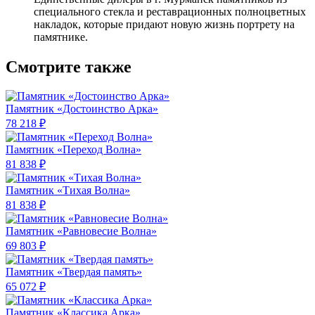
специального стекла и реставрационных полноцветных
накладок, которые придают новую жизнь портрету на
памятнике.
Смотрите также
Памятник «Достоинство Арка»
78 218 ₽
Памятник «Переход Волна»
81 838 ₽
Памятник «Тихая Волна»
81 838 ₽
Памятник «Равновесие Волна»
69 803 ₽
Памятник «Твердая память»
65 072 ₽
Памятник «Классика Арка»