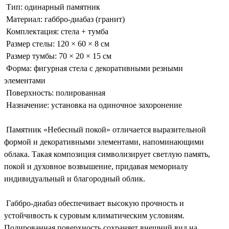
Тип: одинарный памятник
Материал: габбро-диабаз (гранит)
Комплектация: стела + тумба
Размер стелы: 120 × 60 × 8 см
Размер тумбы: 70 × 20 × 15 см
Форма: фигурная стела с декоративными резными
элементами
Поверхность: полированная
Назначение: установка на одиночное захоронение
Памятник «Небесный покой» отличается выразительной
формой и декоративными элементами, напоминающими
облака. Такая композиция символизирует светлую память,
покой и духовное возвышение, придавая мемориалу
индивидуальный и благородный облик.
Габбро-диабаз обеспечивает высокую прочность и
устойчивость к суровым климатическим условиям.
Полированная поверхность сохраняет внешний вид на