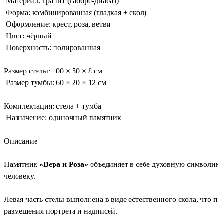
Материал: гранит (габбро-диабаз)
Форма: комбинированная (гладкая + скол)
Оформление: крест, роза, ветви
Цвет: чёрный
Поверхность: полированная
Размер стелы: 100 × 50 × 8 см
Размер тумбы: 60 × 20 × 12 см
Комплектация: стела + тумба
Назначение: одиночный памятник
Описание
Памятник
«Вера и Роза»
объединяет в себе духовную символик
человеку.
Левая часть стелы выполнена в виде естественного скола, что
размещения портрета и надписей.