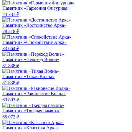
Памятник «Гармония Фигурная»
44 737 ₽
Памятник «Достоинство Арка»
78 218 ₽
Памятник «Спокойствие Арка»
83 664 ₽
Памятник «Переход Волна»
81 838 ₽
Памятник «Тихая Волна»
81 838 ₽
Памятник «Равновесие Волна»
69 803 ₽
Памятник «Твердая память»
65 072 ₽
Памятник «Классика Арка»