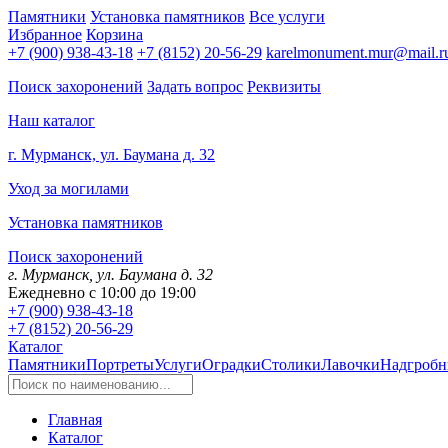
Памятники
Установка памятников
Все услуги
Избранное
Корзина
+7 (900) 938-43-18
+7 (8152) 20-56-29
karelmonument.mur@mail.r
Поиск захоронений
Задать вопрос
Реквизиты
Наш каталог
г. Мурманск, ул. Баумана д. 32
Уход за могилами
Установка памятников
Поиск захоронений
г. Мурманск, ул. Баумана д. 32
Ежедневно с 10:00 до 19:00
+7 (900) 938-43-18
+7 (8152) 20-56-29
Каталог
Памятники
Портреты
Услуги
Оградки
Столики
Лавочки
Надгробн
Главная
Каталог