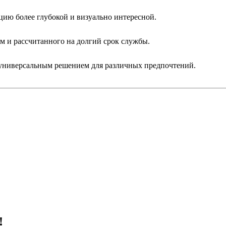
ию более глубокой и визуально интересной.
м и рассчитанного на долгий срок службы.
 универсальным решением для различных предпочтений.
!