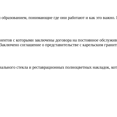
 образованием, понимающие где они работают и как это важно.
клиентов с которыми заключены договора на постоянное обслуж
 Заключено соглашение о представительстве с карельским гранит
иального стекла и реставрационных полноцветных накладок, ко