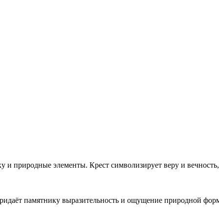
у и природные элементы. Крест символизирует веру и вечность,
 придаёт памятнику выразительность и ощущение природной формы