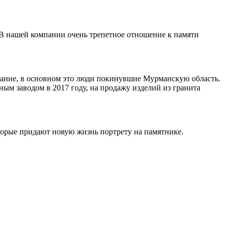
 В нашей компании очень трепетное отношение к памяти
ивание, в основном это люди покинувшие Мурманскую область.
ным заводом в 2017 году, на продажу изделий из гранита
торые придают новую жизнь портрету на памятнике.