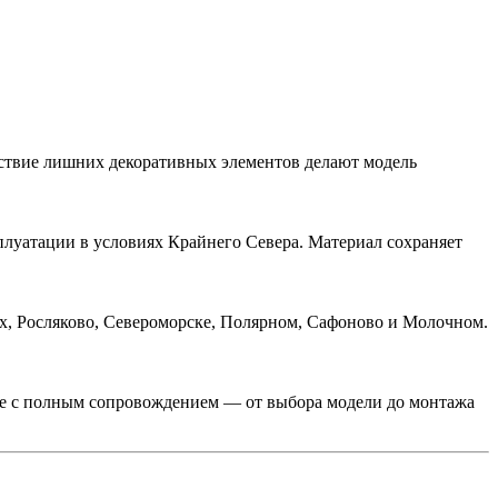
ствие лишних декоративных элементов делают модель
плуатации в условиях Крайнего Севера. Материал сохраняет
х, Росляково, Североморске, Полярном, Сафоново и Молочном.
ке с полным сопровождением — от выбора модели до монтажа