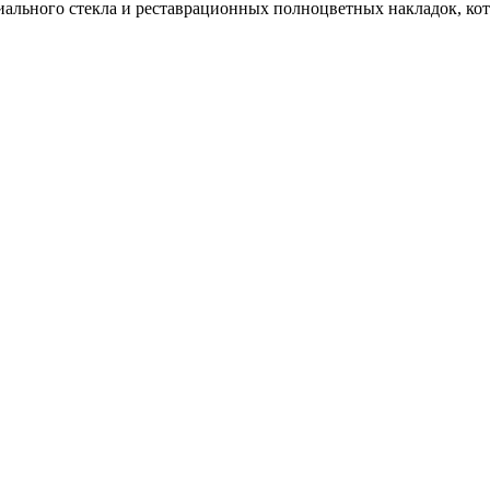
иального стекла и реставрационных полноцветных накладок, ко