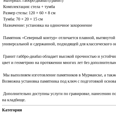
Материал: габбро-диабаз (гранит)
Комплектация: стела + тумба
Размер стелы: 120 × 60 × 8 см
Тумба: 70 × 20 × 15 см
Назначение: установка на одиночное захоронение
Памятник «Северный контур» отличается плавной, вытянутой 
универсальной и сдержанной, подходящей для классического о
Гранит габбро-диабаз обладает высокой прочностью и устойчи
цвет и геометрию на протяжении многих лет без дополнительно
Мы выполняем изготовление памятников в Мурманске, а также
Возможна установка памятника под ключ с подготовкой основа
Дополнительно доступны услуги по гравировке, нанесению по
на кладбище.
Категория