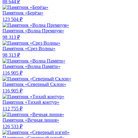
88 644 ₽
Памятник «Берёза»
123 504 ₽
Памятник «Волна Премиум»
98 313 ₽
Памятник «Срез Волны»
98 313 ₽
Памятник «Волна Памяти»
116 905 ₽
Памятник «Северный Склон»
116 905 ₽
Памятник «Тихий контур»
112 755 ₽
Памятник «Вечная линия»
126 533 ₽
Памятник «Северный изгиб»