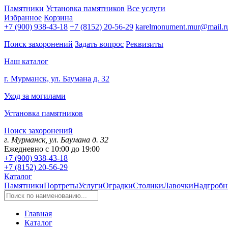
Памятники
Установка памятников
Все услуги
Избранное
Корзина
+7 (900) 938-43-18
+7 (8152) 20-56-29
karelmonument.mur@mail.r
Поиск захоронений
Задать вопрос
Реквизиты
Наш каталог
г. Мурманск, ул. Баумана д. 32
Уход за могилами
Установка памятников
Поиск захоронений
г. Мурманск, ул. Баумана д. 32
Ежедневно с 10:00 до 19:00
+7 (900) 938-43-18
+7 (8152) 20-56-29
Каталог
Памятники
Портреты
Услуги
Оградки
Столики
Лавочки
Надгробн
Главная
Каталог