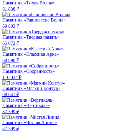
Памятник «Тихая Волна»
81 838 ₽
Памятник «Равновесие Волна»
69 803 ₽
Памятник «Твердая память»
65 072 ₽
Памятник «Классика Арка»
68 890 ₽
Памятник «Собранность»
116 034 ₽
Памятник «Мягкий Контур»
68 641 ₽
Памятник «Вертикаль»
87 399 ₽
Памятник «Чистая Линия»
87 399 ₽