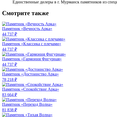
Единственные дилеры в г. Мурманск памятников из спец
Смотрите также
Памятник «Вечность Арка»
44 737 ₽
Памятник «Классика c плечами»
44 737 ₽
Памятник «Гармония Фигурная»
44 737 ₽
Памятник «Достоинство Арка»
78 218 ₽
Памятник «Спокойствие Арка»
83 664 ₽
Памятник «Переход Волна»
81 838 ₽