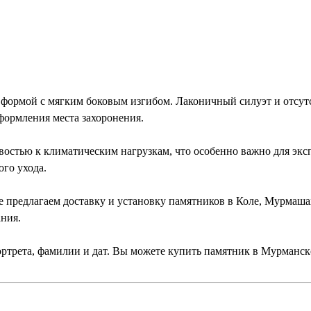
формой с мягким боковым изгибом. Лаконичный силуэт и отсут
формления места захоронения.
востью к климатическим нагрузкам, что особенно важно для экс
го ухода.
 предлагаем доставку и установку памятников в Коле, Мурмаша
ния.
ртрета, фамилии и дат. Вы можете купить памятник в Мурманс