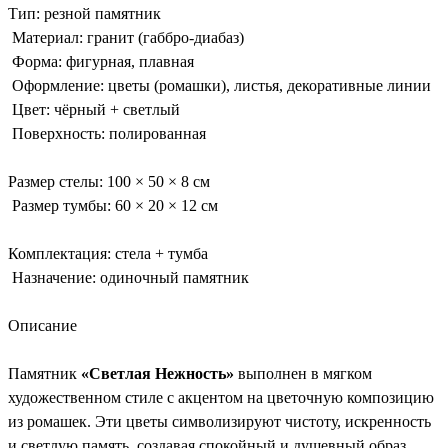
Тип: резной памятник
Материал: гранит (габбро-диабаз)
Форма: фигурная, плавная
Оформление: цветы (ромашки), листья, декоративные линии
Цвет: чёрный + светлый
Поверхность: полированная
Размер стелы: 100 × 50 × 8 см
Размер тумбы: 60 × 20 × 12 см
Комплектация: стела + тумба
Назначение: одиночный памятник
Описание
Памятник
«Светлая Нежность»
выполнен в мягком
художественном стиле с акцентом на цветочную композицию
из ромашек. Эти цветы символизируют чистоту, искренность
и светлую память, создавая спокойный и душевный образ.