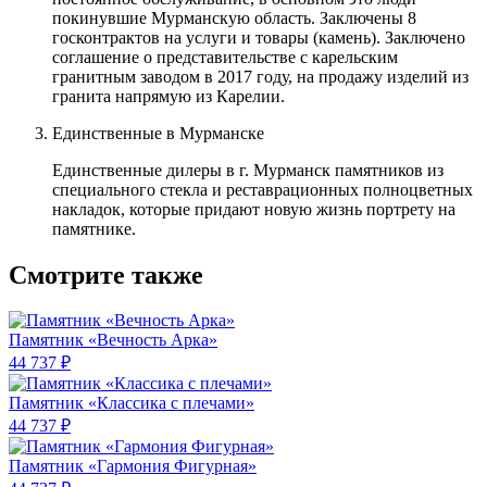
покинувшие Мурманскую область. Заключены 8
госконтрактов на услуги и товары (камень). Заключено
соглашение о представительстве с карельским
гранитным заводом в 2017 году, на продажу изделий из
гранита напрямую из Карелии.
Единственные в Мурманске
Единственные дилеры в г. Мурманск памятников из
специального стекла и реставрационных полноцветных
накладок, которые придают новую жизнь портрету на
памятнике.
Смотрите также
Памятник «Вечность Арка»
44 737 ₽
Памятник «Классика c плечами»
44 737 ₽
Памятник «Гармония Фигурная»