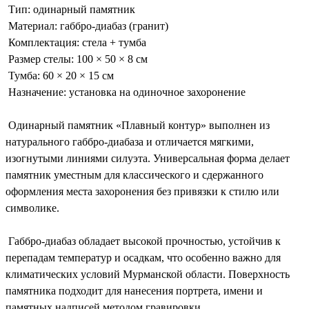
Тип: одинарный памятник
Материал: габбро-диабаз (гранит)
Комплектация: стела + тумба
Размер стелы: 100 × 50 × 8 см
Тумба: 60 × 20 × 15 см
Назначение: установка на одиночное захоронение
Одинарный памятник «Плавный контур» выполнен из
натурального габбро-диабаза и отличается мягкими,
изогнутыми линиями силуэта. Универсальная форма делает
памятник уместным для классического и сдержанного
оформления места захоронения без привязки к стилю или
символике.
Габбро-диабаз обладает высокой прочностью, устойчив к
перепадам температур и осадкам, что особенно важно для
климатических условий Мурманской области. Поверхность
памятника подходит для нанесения портрета, имени и
памятных надписей методом гравировки.