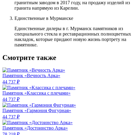
гранитным заводом в 2017 году, на продажу изделий из
гранита напрямую из Карелии.
Единственные в Мурманске
Единственные дилеры в г. Мурманск памятников из
специального стекла и реставрационных полноцветных
накладок, которые придают новую жизнь портрету на
памятнике.
Смотрите также
Памятник «Вечность Арка»
44 737 ₽
Памятник «Классика c плечами»
44 737 ₽
Памятник «Гармония Фигурная»
44 737 ₽
Памятник «Достоинство Арка»
78 218 ₽