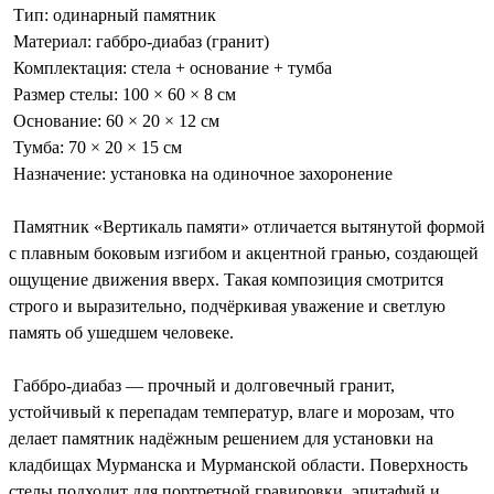
Тип: одинарный памятник
Материал: габбро-диабаз (гранит)
Комплектация: стела + основание + тумба
Размер стелы: 100 × 60 × 8 см
Основание: 60 × 20 × 12 см
Тумба: 70 × 20 × 15 см
Назначение: установка на одиночное захоронение
Памятник «Вертикаль памяти» отличается вытянутой формой
с плавным боковым изгибом и акцентной гранью, создающей
ощущение движения вверх. Такая композиция смотрится
строго и выразительно, подчёркивая уважение и светлую
память об ушедшем человеке.
Габбро-диабаз — прочный и долговечный гранит,
устойчивый к перепадам температур, влаге и морозам, что
делает памятник надёжным решением для установки на
кладбищах Мурманска и Мурманской области. Поверхность
стелы подходит для портретной гравировки, эпитафий и