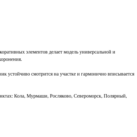
коративных элементов делает модель универсальной и
хоронения.
ник устойчиво смотрится на участке и гармонично вписывается
нктах: Кола, Мурмаши, Росляково, Североморск, Полярный,