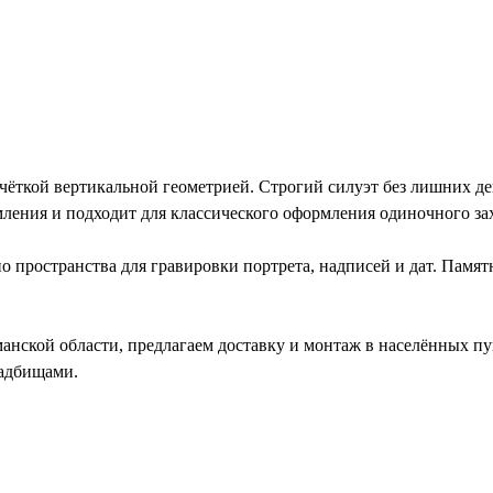
ткой вертикальной геометрией. Строгий силуэт без лишних де
ления и подходит для классического оформления одиночного за
 пространства для гравировки портрета, надписей и дат. Памят
ской области, предлагаем доставку и монтаж в населённых пу
ладбищами.