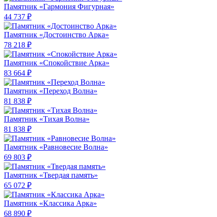
Памятник «Гармония Фигурная»
44 737 ₽
Памятник «Достоинство Арка»
78 218 ₽
Памятник «Спокойствие Арка»
83 664 ₽
Памятник «Переход Волна»
81 838 ₽
Памятник «Тихая Волна»
81 838 ₽
Памятник «Равновесие Волна»
69 803 ₽
Памятник «Твердая память»
65 072 ₽
Памятник «Классика Арка»
68 890 ₽