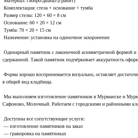
Материал: габбро-диабаз (гранит)
Комплектация: стела + основание + тумба
Размер стелы: 120 × 60 × 8 см
Основание: 60 × 20 × 12 см
Тумба: 70 × 20 × 15 см
Назначение: установка на одиночное захоронение
Одинарный памятник с лаконичной асимметричной формой и чё
сдержанной. Такой памятник подчёркивает аккуратность оформ
Форма хорошо воспринимается визуально, оставляет достаточно
в общий вид кладбища.
Мы выполняем изготовление памятников в Мурманске и Мурман
Сафоново, Молочный. Работаем с городскими и районными к
Доступны все сопутствующие услуги:
— изготовление памятников на заказ
— гравировка на памятниках