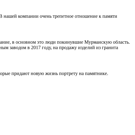
 В нашей компании очень трепетное отношение к памяти
ивание, в основном это люди покинувшие Мурманскую область.
ным заводом в 2017 году, на продажу изделий из гранита
торые придают новую жизнь портрету на памятнике.