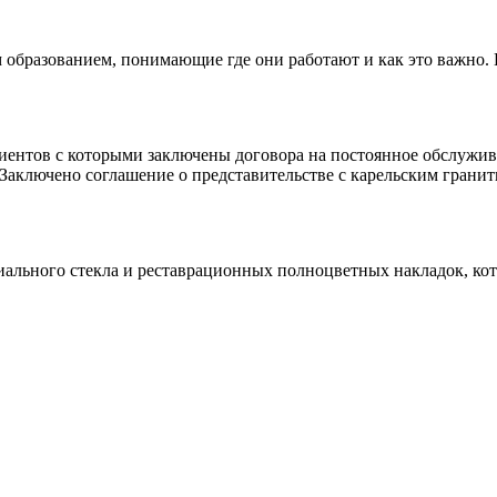
 образованием, понимающие где они работают и как это важно.
клиентов с которыми заключены договора на постоянное обслуж
 Заключено соглашение о представительстве с карельским гранит
иального стекла и реставрационных полноцветных накладок, ко