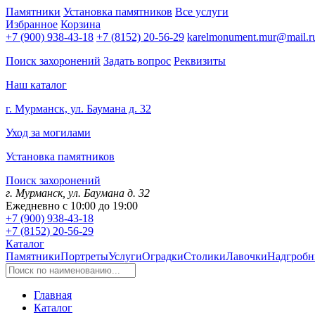
Памятники
Установка памятников
Все услуги
Избранное
Корзина
+7 (900) 938-43-18
+7 (8152) 20-56-29
karelmonument.mur@mail.r
Поиск захоронений
Задать вопрос
Реквизиты
Наш каталог
г. Мурманск, ул. Баумана д. 32
Уход за могилами
Установка памятников
Поиск захоронений
г. Мурманск, ул. Баумана д. 32
Ежедневно с 10:00 до 19:00
+7 (900) 938-43-18
+7 (8152) 20-56-29
Каталог
Памятники
Портреты
Услуги
Оградки
Столики
Лавочки
Надгробн
Главная
Каталог