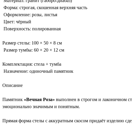
Материал: гранит (габбро-диабаз)
Форма: строгая, скошенная верхняя часть
Оформление: розы, листья
Цвет: чёрный
Поверхность: полированная
Размер стелы: 100 × 50 × 8 см
Размер тумбы: 60 × 20 × 12 см
Комплектация: стела + тумба
Назначение: одиночный памятник
Описание
Памятник
«Вечная Роза»
выполнен в строгом и лаконичном ст
эмоционально значимым и понятным.
Прямая форма стелы с аккуратным скосом придаёт изделию сде