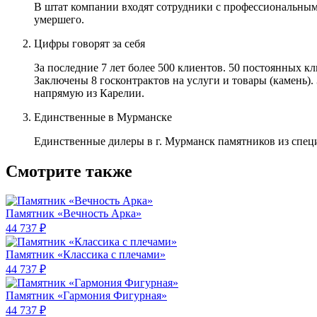
В штат компании входят сотрудники с профессиональным
умершего.
Цифры говорят за себя
За последние 7 лет более 500 клиентов. 50 постоянных 
Заключены 8 госконтрактов на услуги и товары (камень).
напрямую из Карелии.
Единственные в Мурманске
Единственные дилеры в г. Мурманск памятников из спец
Смотрите также
Памятник «Вечность Арка»
44 737 ₽
Памятник «Классика c плечами»
44 737 ₽
Памятник «Гармония Фигурная»
44 737 ₽