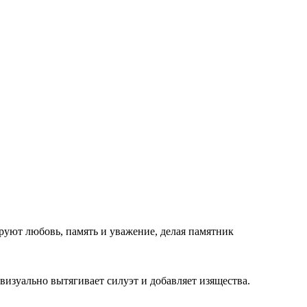
уют любовь, память и уважение, делая памятник
изуально вытягивает силуэт и добавляет изящества.