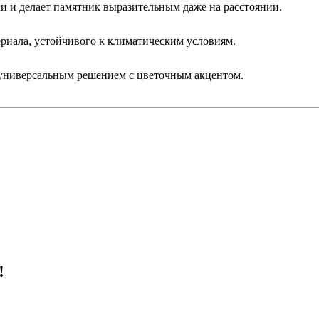
ли и делает памятник выразительным даже на расстоянии.
ериала, устойчивого к климатическим условиям.
 универсальным решением с цветочным акцентом.
!