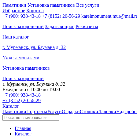
Памятники
Установка памятников
Все услуги
Избранное
Корзина
+7 (900) 938-43-18
+7 (8152) 20-56-29
karelmonument.mur@mail.r
Поиск захоронений
Задать вопрос
Реквизиты
Наш каталог
г. Мурманск, ул. Баумана д. 32
Уход за могилами
Установка памятников
Поиск захоронений
г. Мурманск, ул. Баумана д. 32
Ежедневно с 10:00 до 19:00
+7 (900) 938-43-18
+7 (8152) 20-56-29
Каталог
Памятники
Портреты
Услуги
Оградки
Столики
Лавочки
Надгробн
Главная
Каталог