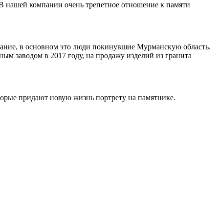
 В нашей компании очень трепетное отношение к памяти
ивание, в основном это люди покинувшие Мурманскую область.
ным заводом в 2017 году, на продажу изделий из гранита
торые придают новую жизнь портрету на памятнике.