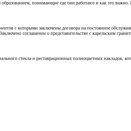
 образованием, понимающие где они работают и как это важно.
клиентов с которыми заключены договора на постоянное обслуж
 Заключено соглашение о представительстве с карельским гранит
иального стекла и реставрационных полноцветных накладок, ко