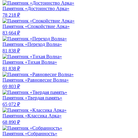
Памятник «Достоинство Арка»
78 218 ₽
Памятник «Спокойствие Арка»
83 664 ₽
Памятник «Переход Волна»
81 838 ₽
Памятник «Тихая Волна»
81 838 ₽
Памятник «Равновесие Волна»
69 803 ₽
Памятник «Твердая память»
65 072 ₽
Памятник «Классика Арка»
68 890 ₽
Памятник «Собранность»