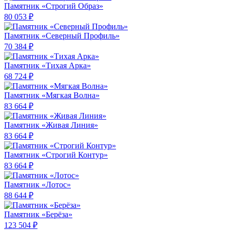
Памятник «Строгий Образ»
80 053 ₽
Памятник «Северный Профиль»
70 384 ₽
Памятник «Тихая Арка»
68 724 ₽
Памятник «Мягкая Волна»
83 664 ₽
Памятник «Живая Линия»
83 664 ₽
Памятник «Строгий Контур»
83 664 ₽
Памятник «Лотос»
88 644 ₽
Памятник «Берёза»
123 504 ₽