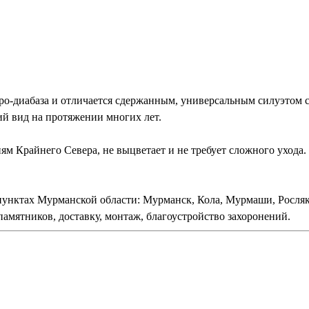
-диабаза и отличается сдержанным, универсальным силуэтом с
й вид на протяжении многих лет.
ям Крайнего Севера, не выцветает и не требует сложного ухода.
пунктах Мурманской области: Мурманск, Кола, Мурмаши, Росля
амятников, доставку, монтаж, благоустройство захоронений.