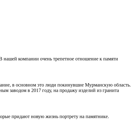
 В нашей компании очень трепетное отношение к памяти
ивание, в основном это люди покинувшие Мурманскую область.
ным заводом в 2017 году, на продажу изделий из гранита
торые придают новую жизнь портрету на памятнике.