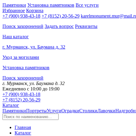
Памятники
Установка памятников
Все услуги
Избранное
Корзина
+7 (900) 938-43-18
+7 (8152) 20-56-29
karelmonument.mur@mail.r
Поиск захоронений
Задать вопрос
Реквизиты
Наш каталог
г. Мурманск, ул. Баумана д. 32
Уход за могилами
Установка памятников
Поиск захоронений
г. Мурманск, ул. Баумана д. 32
Ежедневно с 10:00 до 19:00
+7 (900) 938-43-18
+7 (8152) 20-56-29
Каталог
Памятники
Портреты
Услуги
Оградки
Столики
Лавочки
Надгробн
Главная
Каталог