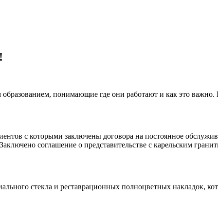
!
 образованием, понимающие где они работают и как это важно.
клиентов с которыми заключены договора на постоянное обслуж
 Заключено соглашение о представительстве с карельским гранит
иального стекла и реставрационных полноцветных накладок, ко