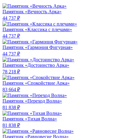
Памятник «Вечность Арка»
44 737 ₽
Памятник «Классика c плечами»
44 737 ₽
Памятник «Гармония Фигурная»
44 737 ₽
Памятник «Достоинство Арка»
78 218 ₽
Памятник «Спокойствие Арка»
83 664 ₽
Памятник «Переход Волна»
81 838 ₽
Памятник «Тихая Волна»
81 838 ₽
Памятник «Равновесие Волна»