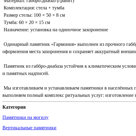
Материал: габбро-диабаз (гранит)
Комплектация: стела + тумба
Размер стелы: 100 × 50 × 8 см
Тумба: 60 × 20 × 15 см
Назначение: установка на одиночное захоронение
Одинарный памятник «Гармония» выполнен из прочного габбро
оформления места захоронения и сохраняет аккуратный внешни
Памятник из габбро-диабаза устойчив к климатическим услови
и памятных надписей.
Мы изготавливаем и устанавливаем памятники в населённых 
выполняем полный комплекс ритуальных услуг: изготовление п
Категория
Памятники на могилу
Вертикальные памятники