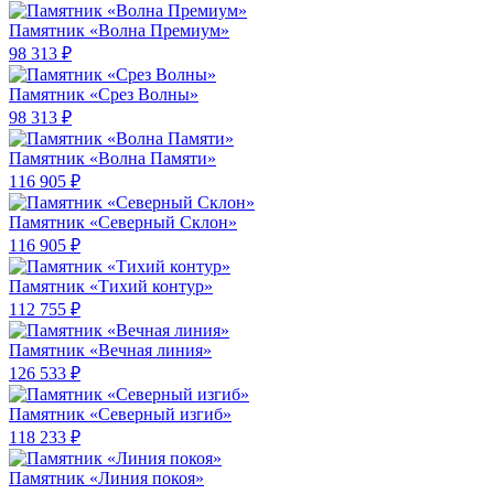
Памятник «Волна Премиум»
98 313 ₽
Памятник «Срез Волны»
98 313 ₽
Памятник «Волна Памяти»
116 905 ₽
Памятник «Северный Склон»
116 905 ₽
Памятник «Тихий контур»
112 755 ₽
Памятник «Вечная линия»
126 533 ₽
Памятник «Северный изгиб»
118 233 ₽
Памятник «Линия покоя»