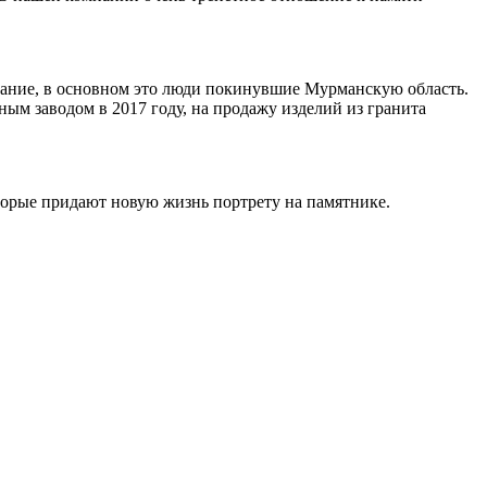
ивание, в основном это люди покинувшие Мурманскую область.
ным заводом в 2017 году, на продажу изделий из гранита
торые придают новую жизнь портрету на памятнике.