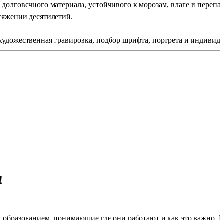
долговечного материала, устойчивого к морозам, влаге и переп
тяжении десятилетий.
художественная гравировка, подбор шрифта, портрета и индивид
!
 образованием, понимающие где они работают и как это важно.