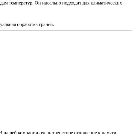
адам температур. Он идеально подходит для климатических
уальная обработка граней.
 В нашей компании очень трепетное отношение к памяти