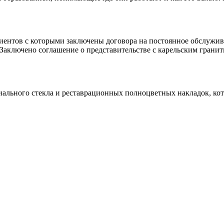
клиентов с которыми заключены договора на постоянное обслуж
 Заключено соглашение о представительстве с карельским гранит
иального стекла и реставрационных полноцветных накладок, ко