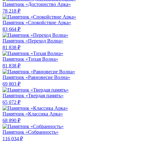
Памятник «Достоинство Арка»
78 218 ₽
Памятник «Спокойствие Арка»
83 664 ₽
Памятник «Переход Волна»
81 838 ₽
Памятник «Тихая Волна»
81 838 ₽
Памятник «Равновесие Волна»
69 803 ₽
Памятник «Твердая память»
65 072 ₽
Памятник «Классика Арка»
68 890 ₽
Памятник «Собранность»
116 034 ₽