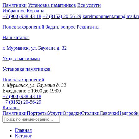
Памятники
Установка памятников
Все услуги
Избранное
Корзина
+7 (900) 938-43-18
+7 (8152) 20-56-29
karelmonument.mur@mail.r
Поиск захоронений
Задать вопрос
Реквизиты
Наш каталог
г. Мурманск, ул. Баумана д. 32
Уход за могилами
Установка памятников
Поиск захоронений
г. Мурманск, ул. Баумана д. 32
Ежедневно с 10:00 до 19:00
+7 (900) 938-43-18
+7 (8152) 20-56-29
Каталог
Памятники
Портреты
Услуги
Оградки
Столики
Лавочки
Надгробн
Главная
Каталог