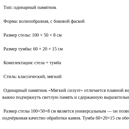
Тип: одинарный памятник
Форма: волнообразная, с боковой фаской
Размер стелы: 100 × 50 × 8 см
Размер тумбы: 60 × 20 × 15 см
Комплектация: стела + тумба
Стиль: классический, мягкий
Одинарный памятник «Мягкий силуэт» отличается плавной волн
важно подчеркнуть светлую память и сдержанную выразительно
Размер стелы 100×50×8 см является универсальным — он позво
подчёркивая качество обработки камня. Тумба 60×20×15 см об