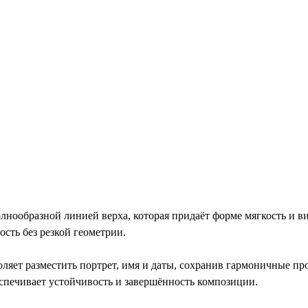
ообразной линией верха, которая придаёт форме мягкость и виз
сть без резкой геометрии.
ляет разместить портрет, имя и даты, сохранив гармоничные про
еспечивает устойчивость и завершённость композиции.