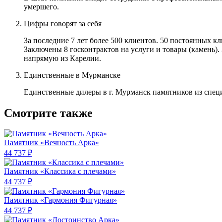
умершего.
Цифры говорят за себя
За последние 7 лет более 500 клиентов. 50 постоянных 
Заключены 8 госконтрактов на услуги и товары (камень).
напрямую из Карелии.
Единственные в Мурманске
Единственные дилеры в г. Мурманск памятников из спец
Смотрите также
Памятник «Вечность Арка»
44 737 ₽
Памятник «Классика c плечами»
44 737 ₽
Памятник «Гармония Фигурная»
44 737 ₽