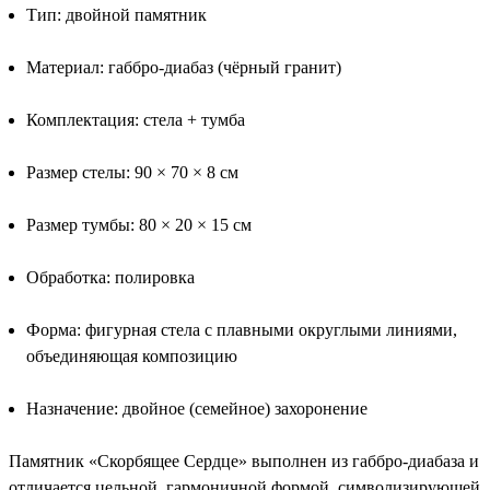
Тип: двойной памятник
Материал: габбро-диабаз (чёрный гранит)
Комплектация: стела + тумба
Размер стелы: 90 × 70 × 8 см
Размер тумбы: 80 × 20 × 15 см
Обработка: полировка
Форма: фигурная стела с плавными округлыми линиями,
объединяющая композицию
Назначение: двойное (семейное) захоронение
Памятник «Скорбящее Сердце» выполнен из габбро-диабаза и
отличается цельной, гармоничной формой, символизирующей