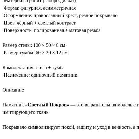
Материал: гранит (габбро-диабаз)
Форма: фигурная, асимметричная
Оформление: православный крест, резное покрывало
Цвет: чёрный + светлый контраст
Поверхность: полированная + матовая резьба
Размер стелы: 100 × 50 × 8 см
Размер тумбы: 60 × 20 × 12 см
Комплектация: стела + тумба
Назначение: одиночный памятник
Описание
Памятник
«Светлый Покров»
— это выразительная модель с г
имитирующего ткань.
Покрывало символизирует покой, защиту и уход в вечность, 