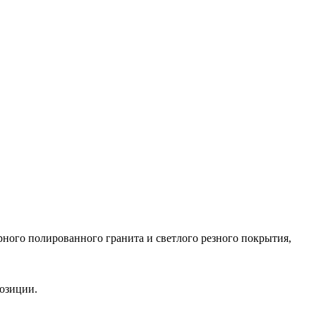
рного полированного гранита и светлого резного покрытия,
озиции.