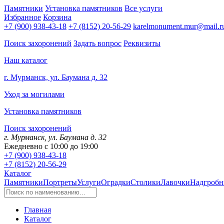
Памятники
Установка памятников
Все услуги
Избранное
Корзина
+7 (900) 938-43-18
+7 (8152) 20-56-29
karelmonument.mur@mail.r
Поиск захоронений
Задать вопрос
Реквизиты
Наш каталог
г. Мурманск, ул. Баумана д. 32
Уход за могилами
Установка памятников
Поиск захоронений
г. Мурманск, ул. Баумана д. 32
Ежедневно с 10:00 до 19:00
+7 (900) 938-43-18
+7 (8152) 20-56-29
Каталог
Памятники
Портреты
Услуги
Оградки
Столики
Лавочки
Надгробн
Главная
Каталог