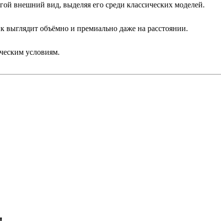
ой внешний вид, выделяя его среди классических моделей.
ик выглядит объёмно и премиально даже на расстоянии.
ическим условиям.