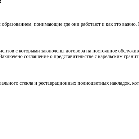
!
 образованием, понимающие где они работают и как это важно.
клиентов с которыми заключены договора на постоянное обслуж
 Заключено соглашение о представительстве с карельским гранит
иального стекла и реставрационных полноцветных накладок, ко