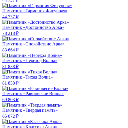
44 737 ₽
Памятник «Гармония Фигурная»
44 737 ₽
Памятник «Достоинство Арка»
78 218 ₽
Памятник «Спокойствие Арка»
83 664 ₽
Памятник «Переход Волна»
81 838 ₽
Памятник «Тихая Волна»
81 838 ₽
Памятник «Равновесие Волна»
69 803 ₽
Памятник «Твердая память»
65 072 ₽
Памятник «Классика Арка»