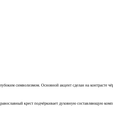
лубоким символизмом. Основной акцент сделан на контрасте чё
а православный крест подчёркивает духовную составляющую комп