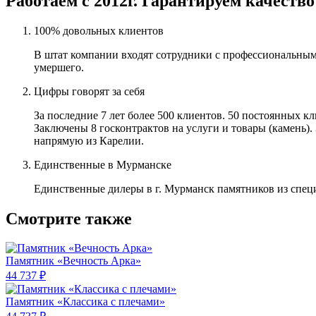
Работаем с 2012г. Гарантируем качество
100% довольных клиентов
В штат компании входят сотрудники с профессиональным
умершего.
Цифры говорят за себя
За последние 7 лет более 500 клиентов. 50 постоянных 
Заключены 8 госконтрактов на услуги и товары (камень).
напрямую из Карелии.
Единственные в Мурманске
Единственные дилеры в г. Мурманск памятников из спец
Смотрите также
Памятник «Вечность Арка»
44 737 ₽
Памятник «Классика c плечами»