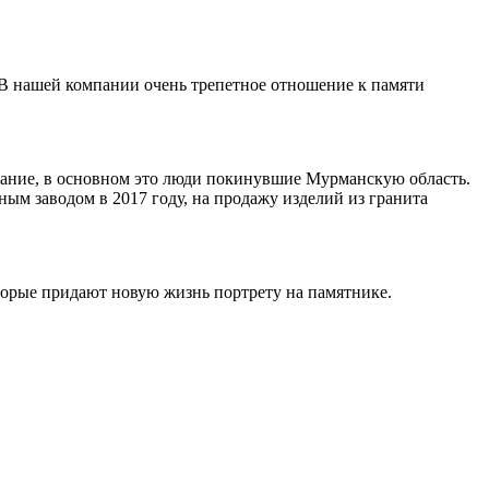
 В нашей компании очень трепетное отношение к памяти
ивание, в основном это люди покинувшие Мурманскую область.
ным заводом в 2017 году, на продажу изделий из гранита
торые придают новую жизнь портрету на памятнике.