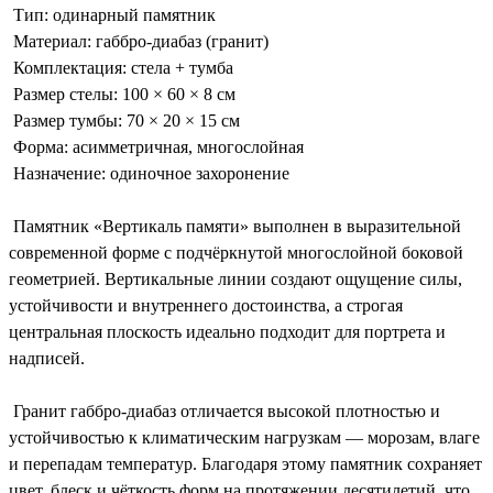
Тип: одинарный памятник
Материал: габбро-диабаз (гранит)
Комплектация: стела + тумба
Размер стелы: 100 × 60 × 8 см
Размер тумбы: 70 × 20 × 15 см
Форма: асимметричная, многослойная
Назначение: одиночное захоронение
Памятник «Вертикаль памяти» выполнен в выразительной
современной форме с подчёркнутой многослойной боковой
геометрией. Вертикальные линии создают ощущение силы,
устойчивости и внутреннего достоинства, а строгая
центральная плоскость идеально подходит для портрета и
надписей.
Гранит габбро-диабаз отличается высокой плотностью и
устойчивостью к климатическим нагрузкам — морозам, влаге
и перепадам температур. Благодаря этому памятник сохраняет
цвет, блеск и чёткость форм на протяжении десятилетий, что