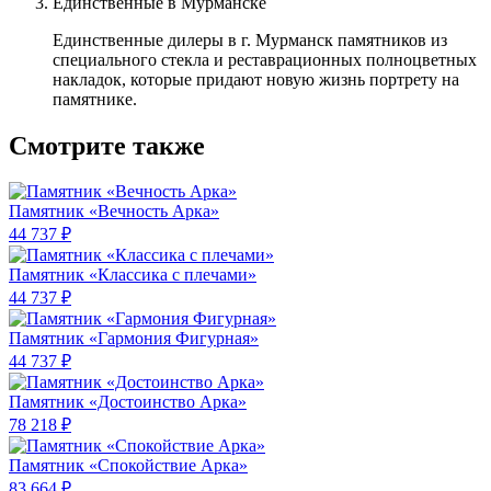
Единственные в Мурманске
Единственные дилеры в г. Мурманск памятников из
специального стекла и реставрационных полноцветных
накладок, которые придают новую жизнь портрету на
памятнике.
Смотрите также
Памятник «Вечность Арка»
44 737 ₽
Памятник «Классика c плечами»
44 737 ₽
Памятник «Гармония Фигурная»
44 737 ₽
Памятник «Достоинство Арка»
78 218 ₽
Памятник «Спокойствие Арка»
83 664 ₽