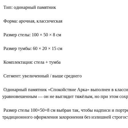
Тип: одинарный памятник
Форма: арочная, классическая
Размер стелы: 100 × 50 × 8 см
Размер тумбы: 60 × 20 × 15 см
Комплектация: стела + тумба
Сегмент: увеличенный / выше среднего
Одинарный памятник «Спокойствие Арка» выполнен в классич
уравновешенным — он не выглядит тяжёлым, но при этом сохр
Размер стелы 100×50×8 см выбран так, чтобы надписи и портр
традиционного оформления захоронения без излишней строгос