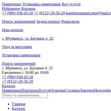
Памятники
Установка памятников
Все услуги
Избранное
Корзина
+7 (900) 938-43-18
+7 (8152) 20-56-29
karelmonument.mur@mail.r
Поиск захоронений
Задать вопрос
Реквизиты
Наш каталог
г. Мурманск, ул. Баумана д. 32
Уход за могилами
Установка памятников
Поиск захоронений
г. Мурманск, ул. Баумана д. 32
Ежедневно с 10:00 до 19:00
+7 (900) 938-43-18
+7 (8152) 20-56-29
Каталог
Памятники
Портреты
Услуги
Оградки
Столики
Лавочки
Надгробн
Главная
Каталог