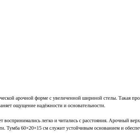
еской арочной форме с увеличенной шириной стелы. Такая про
аняет ощущение надёжности и основательности.
ет воспринимались легко и читались с расстояния. Арочный верх
ти. Тумба 60×20×15 см служит устойчивым основанием и обеспе