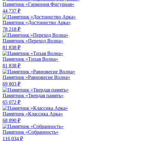
Памятник «Гармония Фигурная»
44 737 ₽
Памятник «Достоинство Арка»
78 218 ₽
Памятник «Переход Волна»
81 838 ₽
Памятник «Тихая Волна»
81 838 ₽
Памятник «Равновесие Волна»
69 803 ₽
Памятник «Твердая память»
65 072 ₽
Памятник «Классика Арка»
68 890 ₽
Памятник «Собранность»
116 034 ₽