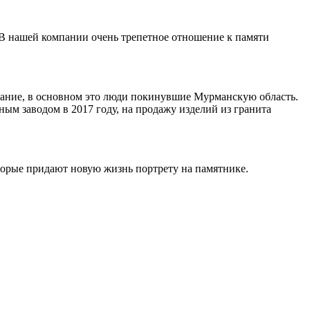
 В нашей компании очень трепетное отношение к памяти
ивание, в основном это люди покинувшие Мурманскую область.
ным заводом в 2017 году, на продажу изделий из гранита
торые придают новую жизнь портрету на памятнике.