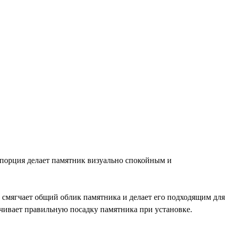
порция делает памятник визуально спокойным и
 смягчает общий облик памятника и делает его подходящим для
чивает правильную посадку памятника при установке.