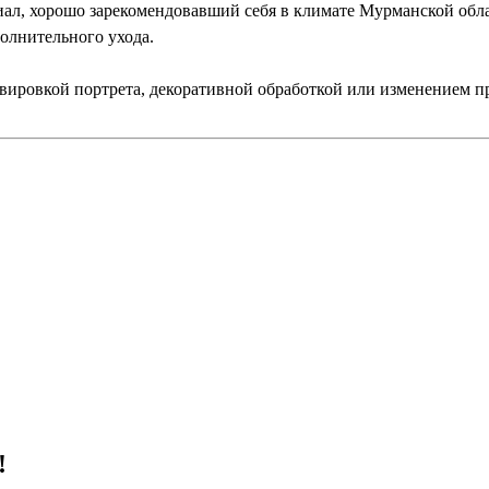
ал, хорошо зарекомендовавший себя в климате Мурманской облас
олнительного ухода.
авировкой портрета, декоративной обработкой или изменением п
!