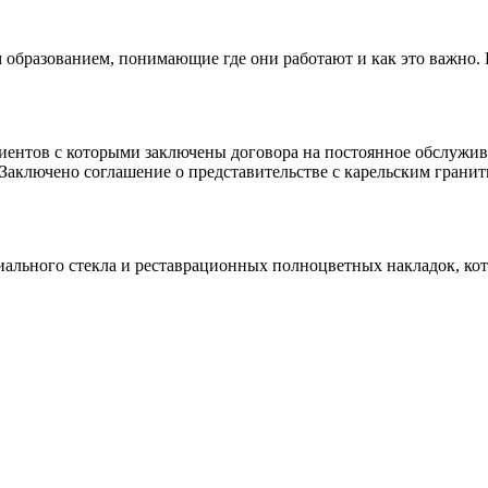
 образованием, понимающие где они работают и как это важно.
клиентов с которыми заключены договора на постоянное обслуж
 Заключено соглашение о представительстве с карельским гранит
иального стекла и реставрационных полноцветных накладок, ко