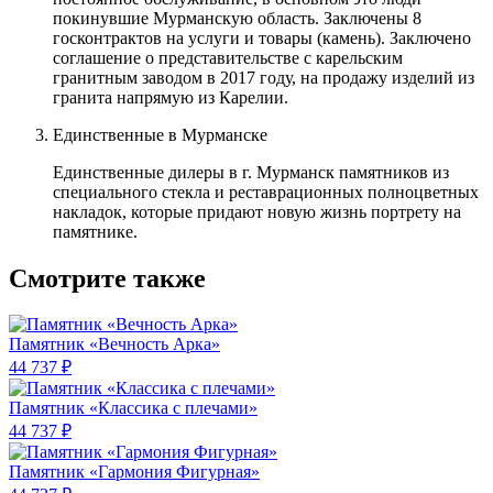
покинувшие Мурманскую область. Заключены 8
госконтрактов на услуги и товары (камень). Заключено
соглашение о представительстве с карельским
гранитным заводом в 2017 году, на продажу изделий из
гранита напрямую из Карелии.
Единственные в Мурманске
Единственные дилеры в г. Мурманск памятников из
специального стекла и реставрационных полноцветных
накладок, которые придают новую жизнь портрету на
памятнике.
Смотрите также
Памятник «Вечность Арка»
44 737 ₽
Памятник «Классика c плечами»
44 737 ₽
Памятник «Гармония Фигурная»