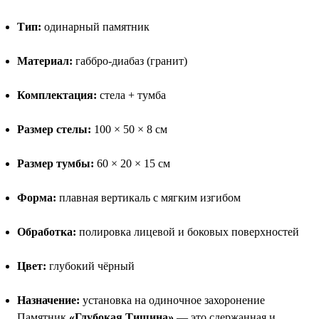
Тип:
одинарный памятник
Материал:
габбро-диабаз (гранит)
Комплектация:
стела + тумба
Размер стелы:
100 × 50 × 8 см
Размер тумбы:
60 × 20 × 15 см
Форма:
плавная вертикаль с мягким изгибом
Обработка:
полировка лицевой и боковых поверхностей
Цвет:
глубокий чёрный
Назначение:
установка на одиночное захоронение
Памятник
«Глубокая Тишина»
— это сдержанная и