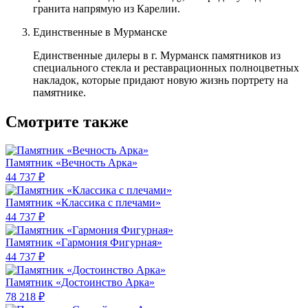
гранита напрямую из Карелии.
Единственные в Мурманске
Единственные дилеры в г. Мурманск памятников из
специального стекла и реставрационных полноцветных
накладок, которые придают новую жизнь портрету на
памятнике.
Смотрите также
Памятник «Вечность Арка»
44 737 ₽
Памятник «Классика c плечами»
44 737 ₽
Памятник «Гармония Фигурная»
44 737 ₽
Памятник «Достоинство Арка»
78 218 ₽