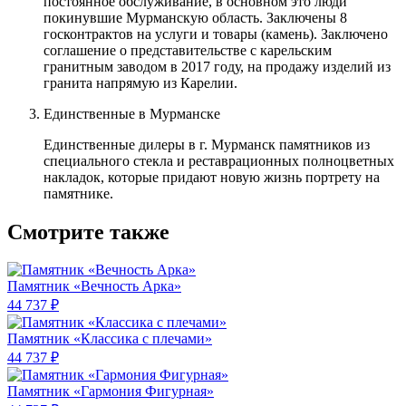
постоянное обслуживание, в основном это люди
покинувшие Мурманскую область. Заключены 8
госконтрактов на услуги и товары (камень). Заключено
соглашение о представительстве с карельским
гранитным заводом в 2017 году, на продажу изделий из
гранита напрямую из Карелии.
Единственные в Мурманске
Единственные дилеры в г. Мурманск памятников из
специального стекла и реставрационных полноцветных
накладок, которые придают новую жизнь портрету на
памятнике.
Смотрите также
Памятник «Вечность Арка»
44 737 ₽
Памятник «Классика c плечами»
44 737 ₽
Памятник «Гармония Фигурная»