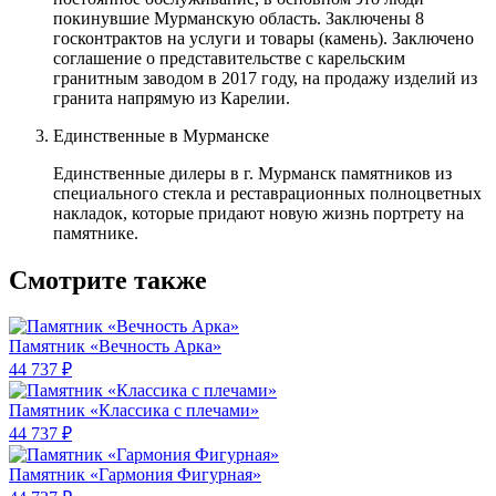
покинувшие Мурманскую область. Заключены 8
госконтрактов на услуги и товары (камень). Заключено
соглашение о представительстве с карельским
гранитным заводом в 2017 году, на продажу изделий из
гранита напрямую из Карелии.
Единственные в Мурманске
Единственные дилеры в г. Мурманск памятников из
специального стекла и реставрационных полноцветных
накладок, которые придают новую жизнь портрету на
памятнике.
Смотрите также
Памятник «Вечность Арка»
44 737 ₽
Памятник «Классика c плечами»
44 737 ₽
Памятник «Гармония Фигурная»