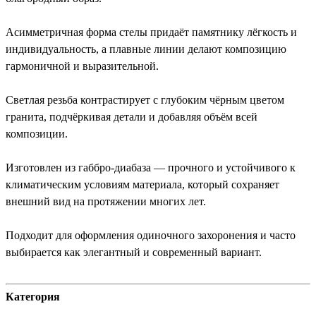
Асимметричная форма стелы придаёт памятнику лёгкость и
индивидуальность, а плавные линии делают композицию
гармоничной и выразительной.
Светлая резьба контрастирует с глубоким чёрным цветом
гранита, подчёркивая детали и добавляя объём всей
композиции.
Изготовлен из габбро-диабаза — прочного и устойчивого к
климатическим условиям материала, который сохраняет
внешний вид на протяжении многих лет.
Подходит для оформления одиночного захоронения и часто
выбирается как элегантный и современный вариант.
Категория