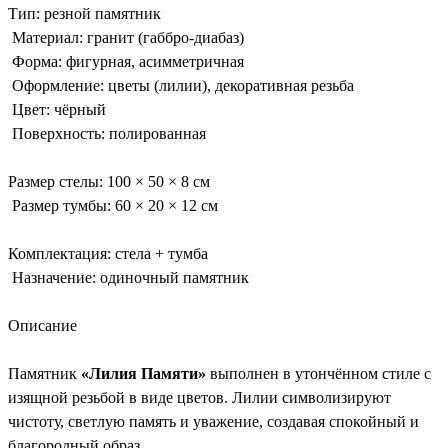
Тип: резной памятник
Материал: гранит (габбро-диабаз)
Форма: фигурная, асимметричная
Оформление: цветы (лилии), декоративная резьба
Цвет: чёрный
Поверхность: полированная
Размер стелы: 100 × 50 × 8 см
Размер тумбы: 60 × 20 × 12 см
Комплектация: стела + тумба
Назначение: одиночный памятник
Описание
Памятник
«Лилия Памяти»
выполнен в утончённом стиле с
изящной резьбой в виде цветов. Лилии символизируют
чистоту, светлую память и уважение, создавая спокойный и
благородный образ.