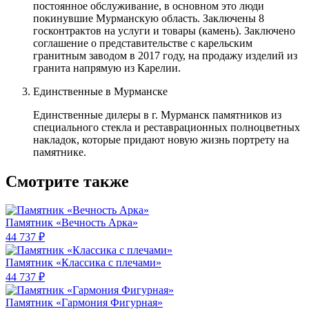
постоянное обслуживание, в основном это люди
покинувшие Мурманскую область. Заключены 8
госконтрактов на услуги и товары (камень). Заключено
соглашение о представительстве с карельским
гранитным заводом в 2017 году, на продажу изделий из
гранита напрямую из Карелии.
Единственные в Мурманске
Единственные дилеры в г. Мурманск памятников из
специального стекла и реставрационных полноцветных
накладок, которые придают новую жизнь портрету на
памятнике.
Смотрите также
Памятник «Вечность Арка»
44 737 ₽
Памятник «Классика c плечами»
44 737 ₽
Памятник «Гармония Фигурная»