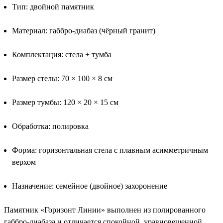
Тип: двойной памятник
Материал: габбро-диабаз (чёрный гранит)
Комплектация: стела + тумба
Размер стелы: 70 × 100 × 8 см
Размер тумбы: 120 × 20 × 15 см
Обработка: полировка
Форма: горизонтальная стела с плавным асимметричным
верхом
Назначение: семейное (двойное) захоронение
Памятник «Горизонт Линии» выполнен из полированного
габбро-диабаза и отличается спокойной, уравновешенной