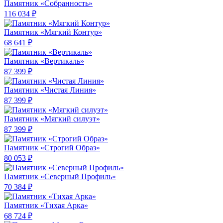
Памятник «Собранность»
116 034 ₽
Памятник «Мягкий Контур»
68 641 ₽
Памятник «Вертикаль»
87 399 ₽
Памятник «Чистая Линия»
87 399 ₽
Памятник «Мягкий силуэт»
87 399 ₽
Памятник «Строгий Образ»
80 053 ₽
Памятник «Северный Профиль»
70 384 ₽
Памятник «Тихая Арка»
68 724 ₽