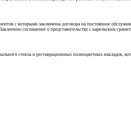
клиентов с которыми заключены договора на постоянное обслуж
 Заключено соглашение о представительстве с карельским гранит
иального стекла и реставрационных полноцветных накладок, ко