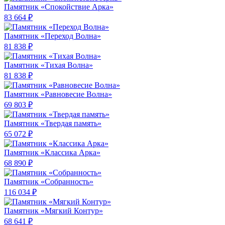
Памятник «Спокойствие Арка»
83 664 ₽
Памятник «Переход Волна»
81 838 ₽
Памятник «Тихая Волна»
81 838 ₽
Памятник «Равновесие Волна»
69 803 ₽
Памятник «Твердая память»
65 072 ₽
Памятник «Классика Арка»
68 890 ₽
Памятник «Собранность»
116 034 ₽
Памятник «Мягкий Контур»
68 641 ₽