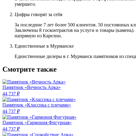
умершего.
Цифры говорят за себя
За последние 7 лет более 500 клиентов. 50 постоянных 
Заключены 8 госконтрактов на услуги и товары (камень).
напрямую из Карелии.
Единственные в Мурманске
Единственные дилеры в г. Мурманск памятников из спец
Смотрите также
Памятник «Вечность Арка»
44 737 ₽
Памятник «Классика c плечами»
44 737 ₽
Памятник «Гармония Фигурная»
44 737 ₽