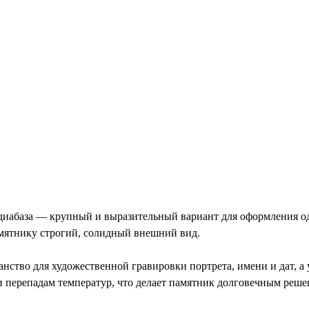
иабаза — крупный и выразительный вариант для оформления од
мятнику строгий, солидный внешний вид.
анство для художественной гравировки портрета, имени и дат, 
 и перепадам температур, что делает памятник долговечным реш