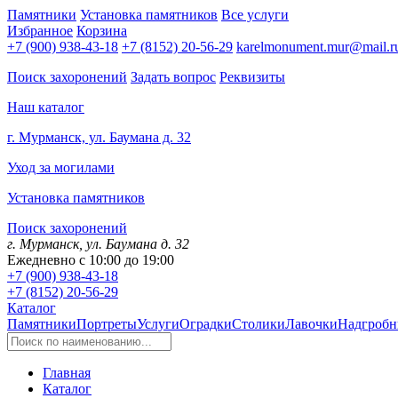
Памятники
Установка памятников
Все услуги
Избранное
Корзина
+7 (900) 938-43-18
+7 (8152) 20-56-29
karelmonument.mur@mail.r
Поиск захоронений
Задать вопрос
Реквизиты
Наш каталог
г. Мурманск, ул. Баумана д. 32
Уход за могилами
Установка памятников
Поиск захоронений
г. Мурманск, ул. Баумана д. 32
Ежедневно с 10:00 до 19:00
+7 (900) 938-43-18
+7 (8152) 20-56-29
Каталог
Памятники
Портреты
Услуги
Оградки
Столики
Лавочки
Надгробн
Главная
Каталог