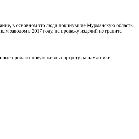
ивание, в основном это люди покинувшие Мурманскую область.
ным заводом в 2017 году, на продажу изделий из гранита
торые придают новую жизнь портрету на памятнике.