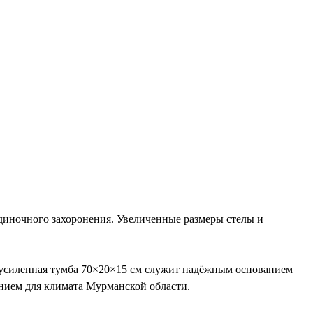
иночного захоронения. Увеличенные размеры стелы и
а усиленная тумба 70×20×15 см служит надёжным основанием
ением для климата Мурманской области.