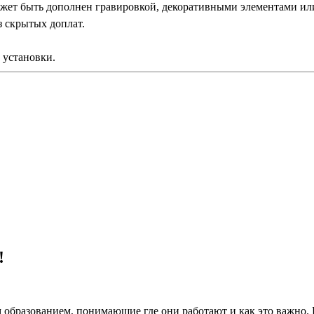
ожет быть дополнен гравировкой, декоративными элементами ил
з скрытых доплат.
 установки.
!
 образованием, понимающие где они работают и как это важно.