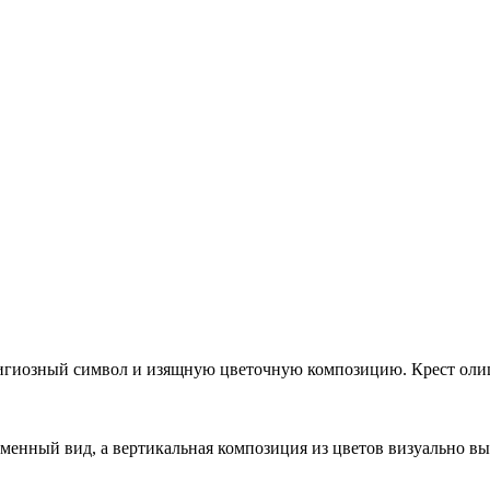
елигиозный символ и изящную цветочную композицию. Крест оли
енный вид, а вертикальная композиция из цветов визуально выт