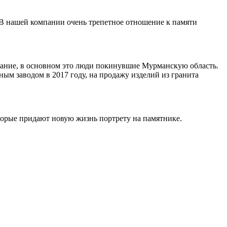
 В нашей компании очень трепетное отношение к памяти
ивание, в основном это люди покинувшие Мурманскую область.
ным заводом в 2017 году, на продажу изделий из гранита
торые придают новую жизнь портрету на памятнике.