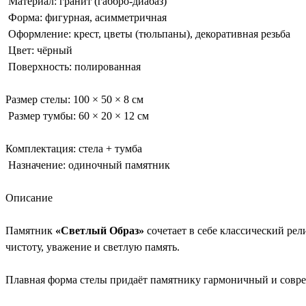
Материал: гранит (габбро-диабаз)
Форма: фигурная, асимметричная
Оформление: крест, цветы (тюльпаны), декоративная резьба
Цвет: чёрный
Поверхность: полированная
Размер стелы: 100 × 50 × 8 см
Размер тумбы: 60 × 20 × 12 см
Комплектация: стела + тумба
Назначение: одиночный памятник
Описание
Памятник
«Светлый Образ»
сочетает в себе классический р
чистоту, уважение и светлую память.
Плавная форма стелы придаёт памятнику гармоничный и соврем