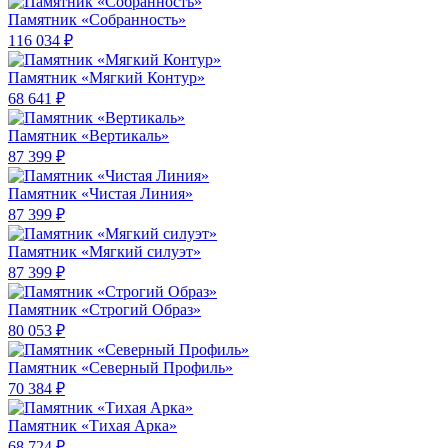
Памятник «Собранность»
116 034 ₽
Памятник «Мягкий Контур»
68 641 ₽
Памятник «Вертикаль»
87 399 ₽
Памятник «Чистая Линия»
87 399 ₽
Памятник «Мягкий силуэт»
87 399 ₽
Памятник «Строгий Образ»
80 053 ₽
Памятник «Северный Профиль»
70 384 ₽
Памятник «Тихая Арка»
68 724 ₽