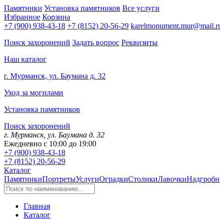
Памятники
Установка памятников
Все услуги
Избранное
Корзина
+7 (900) 938-43-18
+7 (8152) 20-56-29
karelmonument.mur@mail.r
Поиск захоронений
Задать вопрос
Реквизиты
Наш каталог
г. Мурманск, ул. Баумана д. 32
Уход за могилами
Установка памятников
Поиск захоронений
г. Мурманск, ул. Баумана д. 32
Ежедневно с 10:00 до 19:00
+7 (900) 938-43-18
+7 (8152) 20-56-29
Каталог
Памятники
Портреты
Услуги
Оградки
Столики
Лавочки
Надгробн
Главная
Каталог