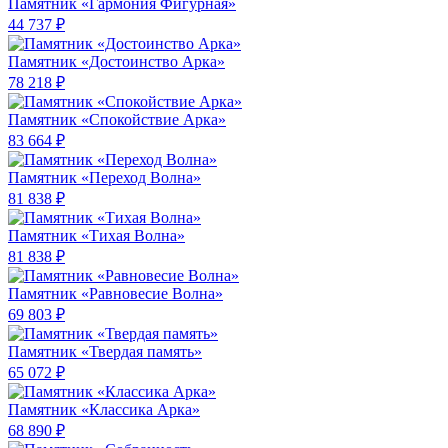
Памятник «Гармония Фигурная»
44 737 ₽
Памятник «Достоинство Арка»
78 218 ₽
Памятник «Спокойствие Арка»
83 664 ₽
Памятник «Переход Волна»
81 838 ₽
Памятник «Тихая Волна»
81 838 ₽
Памятник «Равновесие Волна»
69 803 ₽
Памятник «Твердая память»
65 072 ₽
Памятник «Классика Арка»
68 890 ₽