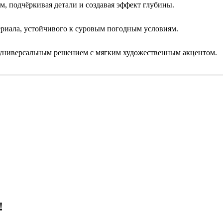
, подчёркивая детали и создавая эффект глубины.
ериала, устойчивого к суровым погодным условиям.
 универсальным решением с мягким художественным акцентом.
!