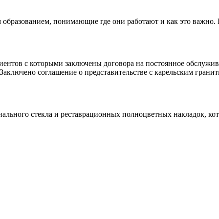
 образованием, понимающие где они работают и как это важно.
клиентов с которыми заключены договора на постоянное обслуж
 Заключено соглашение о представительстве с карельским гранит
иального стекла и реставрационных полноцветных накладок, ко