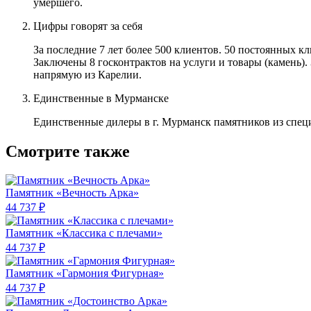
умершего.
Цифры говорят за себя
За последние 7 лет более 500 клиентов. 50 постоянных 
Заключены 8 госконтрактов на услуги и товары (камень).
напрямую из Карелии.
Единственные в Мурманске
Единственные дилеры в г. Мурманск памятников из спец
Смотрите также
Памятник «Вечность Арка»
44 737 ₽
Памятник «Классика c плечами»
44 737 ₽
Памятник «Гармония Фигурная»
44 737 ₽