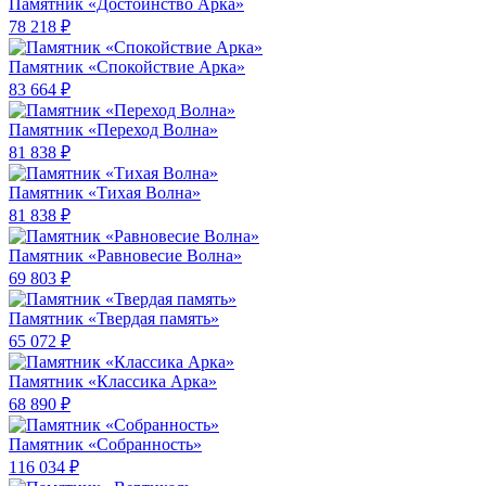
Памятник «Достоинство Арка»
78 218 ₽
Памятник «Спокойствие Арка»
83 664 ₽
Памятник «Переход Волна»
81 838 ₽
Памятник «Тихая Волна»
81 838 ₽
Памятник «Равновесие Волна»
69 803 ₽
Памятник «Твердая память»
65 072 ₽
Памятник «Классика Арка»
68 890 ₽
Памятник «Собранность»
116 034 ₽