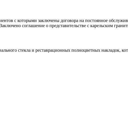
клиентов с которыми заключены договора на постоянное обслуж
 Заключено соглашение о представительстве с карельским гранит
иального стекла и реставрационных полноцветных накладок, ко