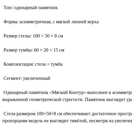
Тип: одинарный памятник
Форма: асимметричная, с мягкой линией верха
Размер стелы: 100 × 50 × 8 см
Размер тумбы: 60 × 20 × 15 см
Комплектация: стела + тумба
Сегмент: увеличенный
Одинарный памятник «Мягкий Контур» выполнен в асимметричн
выраженной геометрической строгости. Памятник выглядит ур
Стела размером 100×50×8 см обеспечивает достаточное простр
пропорциям модель не выглядит тяжёлой, несмотря на увелич