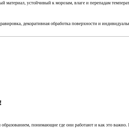
ый материал, устойчивый к морозам, влаге и перепадам темпера
гравировка, декоративная обработка поверхности и индивидуал
!
 образованием, понимающие где они работают и как это важно.