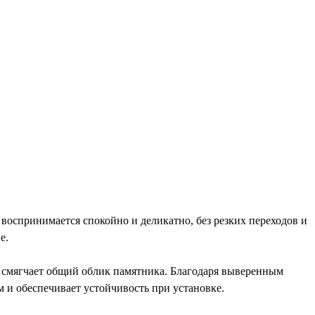
оспринимается спокойно и деликатно, без резких переходов и
е.
но смягчает общий облик памятника. Благодаря выверенным
 и обеспечивает устойчивость при установке.