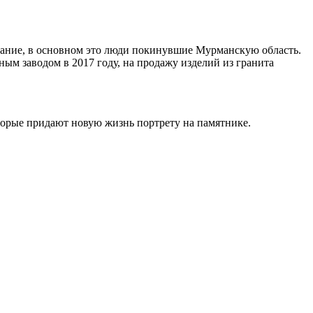
ивание, в основном это люди покинувшие Мурманскую область.
ным заводом в 2017 году, на продажу изделий из гранита
торые придают новую жизнь портрету на памятнике.