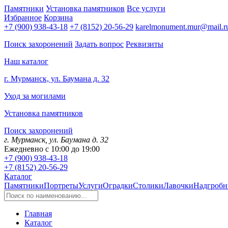
Памятники
Установка памятников
Все услуги
Избранное
Корзина
+7 (900) 938-43-18
+7 (8152) 20-56-29
karelmonument.mur@mail.r
Поиск захоронений
Задать вопрос
Реквизиты
Наш каталог
г. Мурманск, ул. Баумана д. 32
Уход за могилами
Установка памятников
Поиск захоронений
г. Мурманск, ул. Баумана д. 32
Ежедневно с 10:00 до 19:00
+7 (900) 938-43-18
+7 (8152) 20-56-29
Каталог
Памятники
Портреты
Услуги
Оградки
Столики
Лавочки
Надгробн
Главная
Каталог