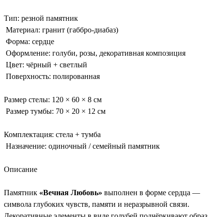
Тип: резной памятник
Материал: гранит (габбро-диабаз)
Форма: сердце
Оформление: голуби, розы, декоративная композиция
Цвет: чёрный + светлый
Поверхность: полированная
Размер стелы: 120 × 60 × 8 см
Размер тумбы: 70 × 20 × 12 см
Комплектация: стела + тумба
Назначение: одиночный / семейный памятник
Описание
Памятник
«Вечная Любовь»
выполнен в форме сердца —
символа глубоких чувств, памяти и неразрывной связи.
Декоративные элементы в виде голубей подчёркивают образ