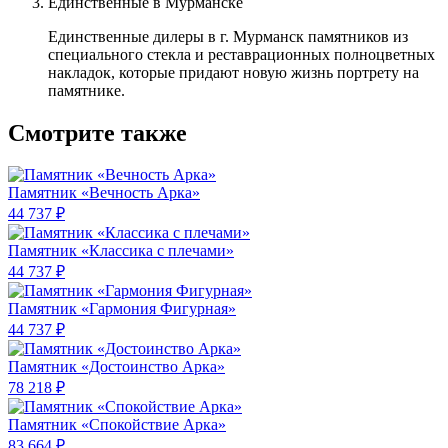
Единственные в Мурманске
Единственные дилеры в г. Мурманск памятников из
специального стекла и реставрационных полноцветных
накладок, которые придают новую жизнь портрету на
памятнике.
Смотрите также
Памятник «Вечность Арка»
44 737 ₽
Памятник «Классика c плечами»
44 737 ₽
Памятник «Гармония Фигурная»
44 737 ₽
Памятник «Достоинство Арка»
78 218 ₽
Памятник «Спокойствие Арка»
83 664 ₽