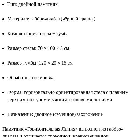
Тип: двойной памятник
Материал: габбро-диабаз (чёрный гранит)
Комплектация: стела + тумба
Размер стелы: 70 × 100 × 8 см
Размер тумбы: 120 × 20 × 15 см
Обработка: полировка
Форма: горизонтально ориентированная стела с плавным
верхним контуром и мягкими боковыми линиями
Назначение: двойное (семейное) захоронение
Памятник «Горизонтальная Линия» выполнен из габбро-
диабаза и отличается спокойной, уравновешенной