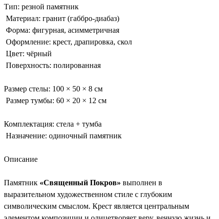
Тип: резной памятник
Материал: гранит (габбро-диабаз)
Форма: фигурная, асимметричная
Оформление: крест, драпировка, скол
Цвет: чёрный
Поверхность: полированная
Размер стелы: 100 × 50 × 8 см
Размер тумбы: 60 × 20 × 12 см
Комплектация: стела + тумба
Назначение: одиночный памятник
Описание
Памятник
«Священный Покров»
выполнен в
выразительном художественном стиле с глубоким
символическим смыслом. Крест является центральным
элементом композиции и олицетворяет веру, вечную жизнь и