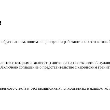
!
 образованием, понимающие где они работают и как это важно.
клиентов с которыми заключены договора на постоянное обслуж
 Заключено соглашение о представительстве с карельским гранит
иального стекла и реставрационных полноцветных накладок, ко