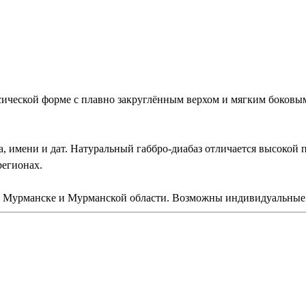
еской форме с плавно закруглённым верхом и мягким боковым 
, имени и дат. Натуральный габбро-диабаз отличается высокой 
регионах.
в Мурманске и Мурманской области. Возможны индивидуальные 