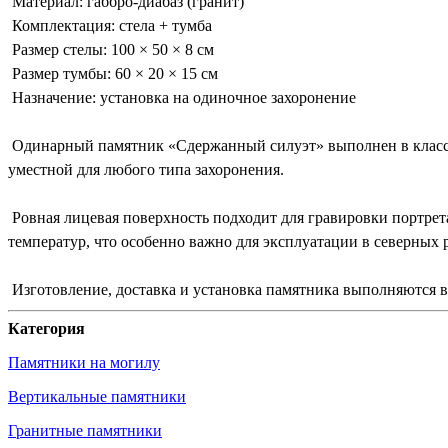
Материал: габбро-диабаз (гранит)
Комплектация: стела + тумба
Размер стелы: 100 × 50 × 8 см
Размер тумбы: 60 × 20 × 15 см
Назначение: установка на одиночное захоронение
Одинарный памятник «Сдержанный силуэт» выполнен в классич
уместной для любого типа захоронения.
Ровная лицевая поверхность подходит для гравировки портрета
температур, что особенно важно для эксплуатации в северных 
Изготовление, доставка и установка памятника выполняются 
Категория
Памятники на могилу
Вертикальные памятники
Гранитные памятники