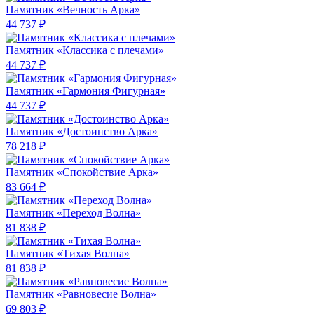
Памятник «Вечность Арка»
44 737 ₽
Памятник «Классика c плечами»
44 737 ₽
Памятник «Гармония Фигурная»
44 737 ₽
Памятник «Достоинство Арка»
78 218 ₽
Памятник «Спокойствие Арка»
83 664 ₽
Памятник «Переход Волна»
81 838 ₽
Памятник «Тихая Волна»
81 838 ₽
Памятник «Равновесие Волна»
69 803 ₽