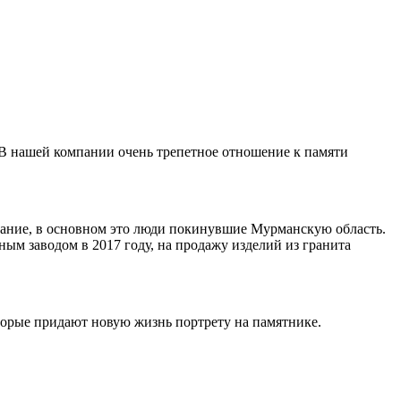
 В нашей компании очень трепетное отношение к памяти
ивание, в основном это люди покинувшие Мурманскую область.
ным заводом в 2017 году, на продажу изделий из гранита
торые придают новую жизнь портрету на памятнике.