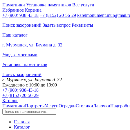
Памятники
Установка памятников
Все услуги
Избранное
Корзина
+7 (900) 938-43-18
+7 (8152) 20-56-29
karelmonument.mur@mail.r
Поиск захоронений
Задать вопрос
Реквизиты
Наш каталог
г. Мурманск, ул. Баумана д. 32
Уход за могилами
Установка памятников
Поиск захоронений
г. Мурманск, ул. Баумана д. 32
Ежедневно с 10:00 до 19:00
+7 (900) 938-43-18
+7 (8152) 20-56-29
Каталог
Памятники
Портреты
Услуги
Оградки
Столики
Лавочки
Надгробн
Главная
Каталог