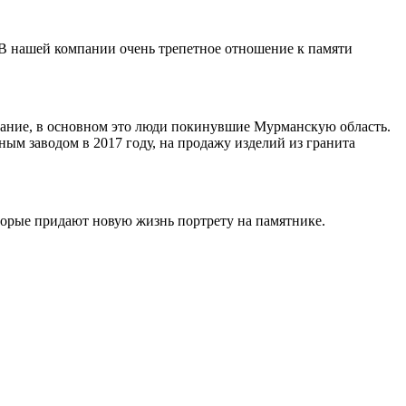
 В нашей компании очень трепетное отношение к памяти
ивание, в основном это люди покинувшие Мурманскую область.
ным заводом в 2017 году, на продажу изделий из гранита
торые придают новую жизнь портрету на памятнике.