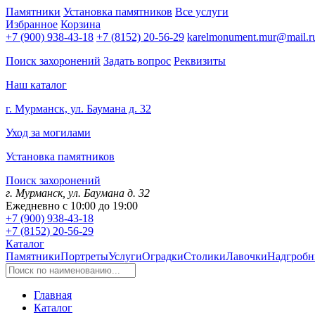
Памятники
Установка памятников
Все услуги
Избранное
Корзина
+7 (900) 938-43-18
+7 (8152) 20-56-29
karelmonument.mur@mail.r
Поиск захоронений
Задать вопрос
Реквизиты
Наш каталог
г. Мурманск, ул. Баумана д. 32
Уход за могилами
Установка памятников
Поиск захоронений
г. Мурманск, ул. Баумана д. 32
Ежедневно с 10:00 до 19:00
+7 (900) 938-43-18
+7 (8152) 20-56-29
Каталог
Памятники
Портреты
Услуги
Оградки
Столики
Лавочки
Надгробн
Главная
Каталог