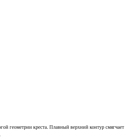
гой геометрии креста. Плавный верхний контур смягчает
.