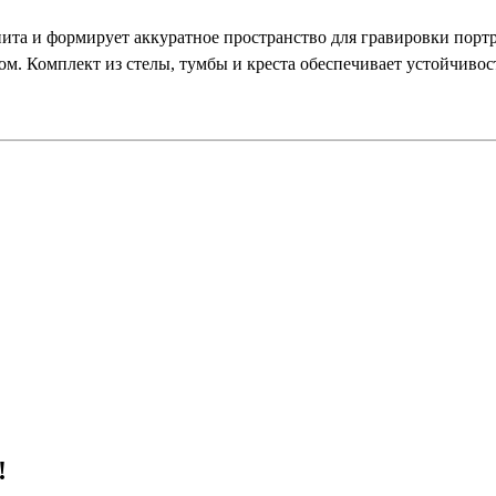
ита и формирует аккуратное пространство для гравировки порт
ом. Комплект из стелы, тумбы и креста обеспечивает устойчиво
!