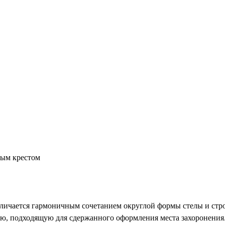
ным крестом
личается гармоничным сочетанием округлой формы стелы и стро
ю, подходящую для сдержанного оформления места захоронения