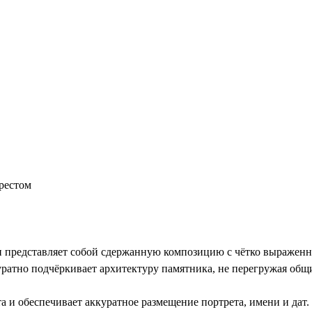
рестом
 представляет собой сдержанную композицию с чётко выраженно
уратно подчёркивает архитектуру памятника, не перегружая общ
а и обеспечивает аккуратное размещение портрета, имени и дат