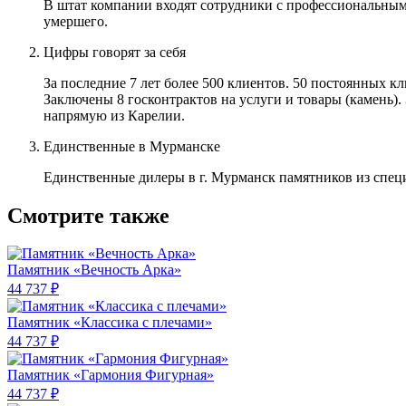
В штат компании входят сотрудники с профессиональным
умершего.
Цифры говорят за себя
За последние 7 лет более 500 клиентов. 50 постоянных 
Заключены 8 госконтрактов на услуги и товары (камень).
напрямую из Карелии.
Единственные в Мурманске
Единственные дилеры в г. Мурманск памятников из спец
Смотрите также
Памятник «Вечность Арка»
44 737 ₽
Памятник «Классика c плечами»
44 737 ₽
Памятник «Гармония Фигурная»
44 737 ₽