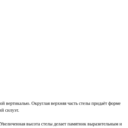
й вертикалью. Округлая верхняя часть стелы придаёт форме
ий силуэт.
. Увеличенная высота стелы делает памятник выразительным и