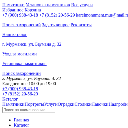
Памятники
Установка памятников
Все услуги
Избранное
Корзина
+7 (900) 938-43-18
+7 (8152) 20-56-29
karelmonument.mur@mail.r
Поиск захоронений
Задать вопрос
Реквизиты
Наш каталог
г. Мурманск, ул. Баумана д. 32
Уход за могилами
Установка памятников
Поиск захоронений
г. Мурманск, ул. Баумана д. 32
Ежедневно с 10:00 до 19:00
+7 (900) 938-43-18
+7 (8152) 20-56-29
Каталог
Памятники
Портреты
Услуги
Оградки
Столики
Лавочки
Надгробн
Главная
Каталог