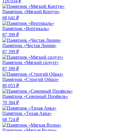
116 034 ₽
Памятник «Мягкий Контур»
68 641 ₽
Памятник «Вертикаль»
87 399 ₽
Памятник «Чистая Линия»
87 399 ₽
Памятник «Мягкий силуэт»
87 399 ₽
Памятник «Строгий Образ»
80 053 ₽
Памятник «Северный Профиль»
70 384 ₽
Памятник «Тихая Арка»
68 724 ₽
Памятник «Мягкая Волна»