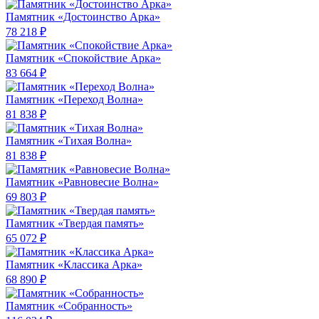
Памятник «Достоинство Арка»
78 218 ₽
Памятник «Спокойствие Арка»
83 664 ₽
Памятник «Переход Волна»
81 838 ₽
Памятник «Тихая Волна»
81 838 ₽
Памятник «Равновесие Волна»
69 803 ₽
Памятник «Твердая память»
65 072 ₽
Памятник «Классика Арка»
68 890 ₽
Памятник «Собранность»