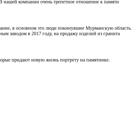
 В нашей компании очень трепетное отношение к памяти
ивание, в основном это люди покинувшие Мурманскую область.
ным заводом в 2017 году, на продажу изделий из гранита
торые придают новую жизнь портрету на памятнике.