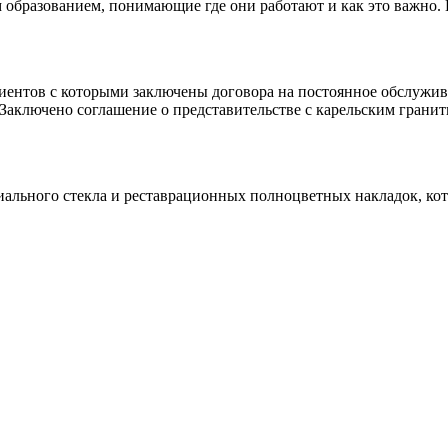
 образованием, понимающие где они работают и как это важно.
клиентов с которыми заключены договора на постоянное обслуж
 Заключено соглашение о представительстве с карельским гранит
иального стекла и реставрационных полноцветных накладок, ко