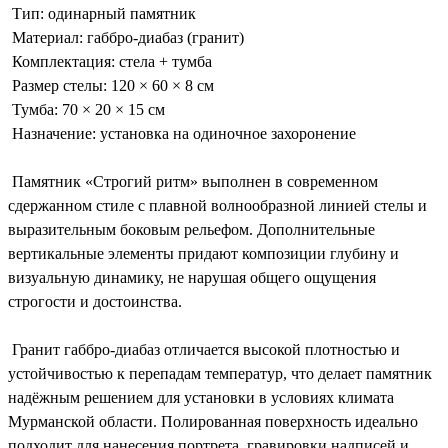
Тип: одинарный памятник
Материал: габбро-диабаз (гранит)
Комплектация: стела + тумба
Размер стелы: 120 × 60 × 8 см
Тумба: 70 × 20 × 15 см
Назначение: установка на одиночное захоронение
Памятник «Строгий ритм» выполнен в современном
сдержанном стиле с плавной волнообразной линией стелы и
выразительным боковым рельефом. Дополнительные
вертикальные элементы придают композиции глубину и
визуальную динамику, не нарушая общего ощущения
строгости и достоинства.
Гранит габбро-диабаз отличается высокой плотностью и
устойчивостью к перепадам температур, что делает памятник
надёжным решением для установки в условиях климата
Мурманской области. Полированная поверхность идеально
подходит для нанесения портрета, гравировки надписей и