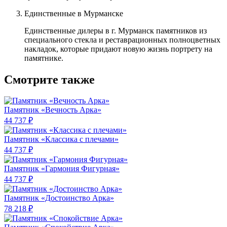
Единственные в Мурманске
Единственные дилеры в г. Мурманск памятников из
специального стекла и реставрационных полноцветных
накладок, которые придают новую жизнь портрету на
памятнике.
Смотрите также
Памятник «Вечность Арка»
44 737 ₽
Памятник «Классика c плечами»
44 737 ₽
Памятник «Гармония Фигурная»
44 737 ₽
Памятник «Достоинство Арка»
78 218 ₽