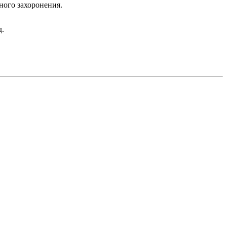
ного захоронения.
д.