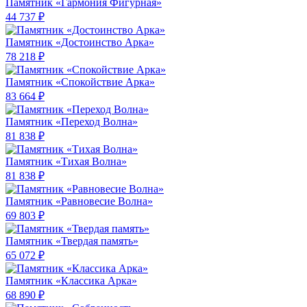
Памятник «Гармония Фигурная»
44 737 ₽
Памятник «Достоинство Арка»
78 218 ₽
Памятник «Спокойствие Арка»
83 664 ₽
Памятник «Переход Волна»
81 838 ₽
Памятник «Тихая Волна»
81 838 ₽
Памятник «Равновесие Волна»
69 803 ₽
Памятник «Твердая память»
65 072 ₽
Памятник «Классика Арка»
68 890 ₽