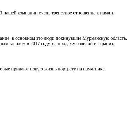
 В нашей компании очень трепетное отношение к памяти
ивание, в основном это люди покинувшие Мурманскую область.
ным заводом в 2017 году, на продажу изделий из гранита
торые придают новую жизнь портрету на памятнике.