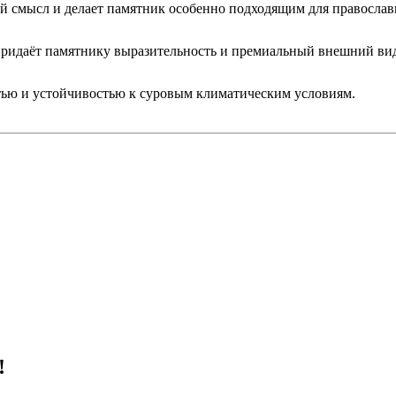
й смысл и делает памятник особенно подходящим для православ
придаёт памятнику выразительность и премиальный внешний ви
тью и устойчивостью к суровым климатическим условиям.
!