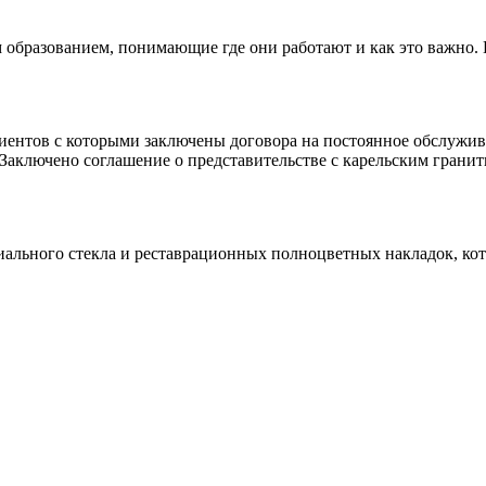
 образованием, понимающие где они работают и как это важно.
клиентов с которыми заключены договора на постоянное обслуж
 Заключено соглашение о представительстве с карельским гранит
иального стекла и реставрационных полноцветных накладок, ко