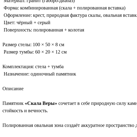
Материал: гранит (габбро-диабаз)
Форма: комбинированная (скала + полированная вставка)
Оформление: крест, природная фактура скалы, овальная вставк
Цвет: чёрный + серый
Поверхность: полированная + колотая
Размер стелы: 100 × 50 × 8 см
Размер тумбы: 60 × 20 × 12 см
Комплектация: стела + тумба
Назначение: одиночный памятник
Описание
Памятник
«Скала Веры»
сочетает в себе природную силу кам
стойкость и вечность.
Полированная овальная зона создаёт аккуратное пространство 