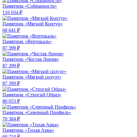
Памятник «Собранность»
116 034 ₽
Памятник «Мягкий Контур»
68 641 ₽
Памятник «Вертикаль»
87 399 ₽
Памятник «Чистая Линия»
87 399 ₽
Памятник «Мягкий силуэт»
87 399 ₽
Памятник «Строгий Образ»
80 053 ₽
Памятник «Северный Профиль»
70 384 ₽
Памятник «Тихая Арка»
68 724 ₽