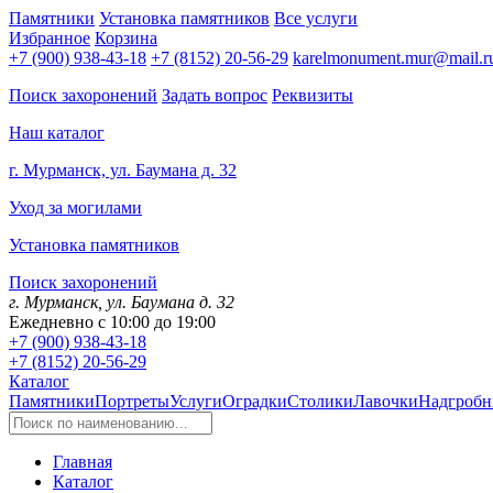
Памятники
Установка памятников
Все услуги
Избранное
Корзина
+7 (900) 938-43-18
+7 (8152) 20-56-29
karelmonument.mur@mail.r
Поиск захоронений
Задать вопрос
Реквизиты
Наш каталог
г. Мурманск, ул. Баумана д. 32
Уход за могилами
Установка памятников
Поиск захоронений
г. Мурманск, ул. Баумана д. 32
Ежедневно с 10:00 до 19:00
+7 (900) 938-43-18
+7 (8152) 20-56-29
Каталог
Памятники
Портреты
Услуги
Оградки
Столики
Лавочки
Надгробн
Главная
Каталог