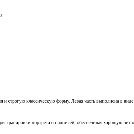
а
ня и строгую классическую форму. Левая часть выполнена в вид
для гравировки портрета и надписей, обеспечивая хорошую читае