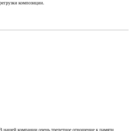
ерегрузки композиции.
 В нашей компании очень трепетное отношение к памяти