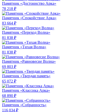
Памятник «Достоинство Арка»
78 218 ₽
Памятник «Спокойствие Арка»
83 664 ₽
Памятник «Переход Волна»
81 838 ₽
Памятник «Тихая Волна»
81 838 ₽
Памятник «Равновесие Волна»
69 803 ₽
Памятник «Твердая память»
65 072 ₽
Памятник «Классика Арка»
68 890 ₽
Памятник «Собранность»
116 034 ₽