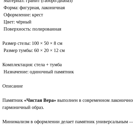
Материал: гранит (габбро-диабаз)
Форма: фигурная, лаконичная
Оформление: крест
Цвет: чёрный
Поверхность: полированная
Размер стелы: 100 × 50 × 8 см
Размер тумбы: 60 × 20 × 12 см
Комплектация: стела + тумба
Назначение: одиночный памятник
Описание
Памятник
«Чистая Вера»
выполнен в современном лаконичном 
гармоничный образ.
Минимализм в оформлении делает памятник универсальным — он