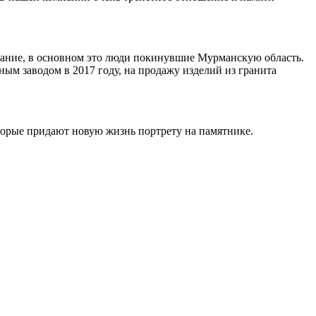
ивание, в основном это люди покинувшие Мурманскую область.
ным заводом в 2017 году, на продажу изделий из гранита
торые придают новую жизнь портрету на памятнике.