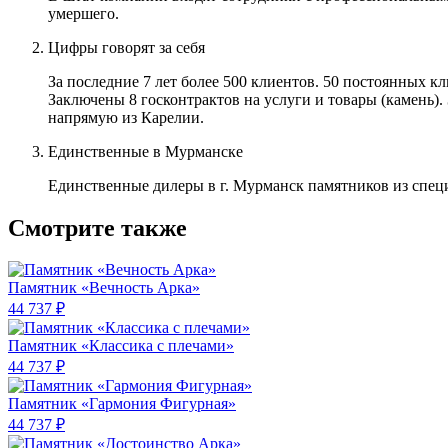
умершего.
Цифры говорят за себя
За последние 7 лет более 500 клиентов. 50 постоянных 
Заключены 8 госконтрактов на услуги и товары (камень).
напрямую из Карелии.
Единственные в Мурманске
Единственные дилеры в г. Мурманск памятников из спец
Смотрите также
Памятник «Вечность Арка»
44 737 ₽
Памятник «Классика c плечами»
44 737 ₽
Памятник «Гармония Фигурная»
44 737 ₽