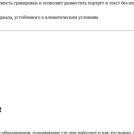
ость гравировки и позволяет разместить портрет и текст без п
ериала, устойчивого к климатическим условиям.
!
 образованием, понимающие где они работают и как это важно.