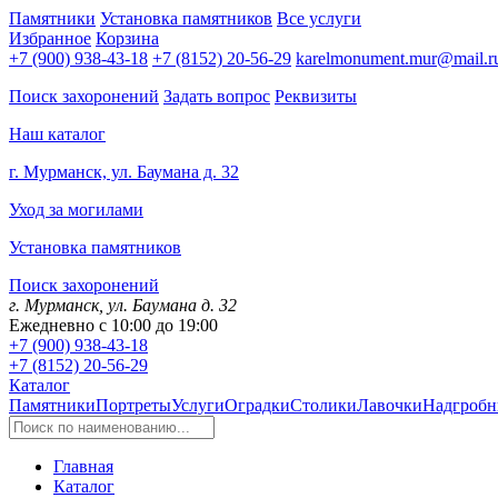
Памятники
Установка памятников
Все услуги
Избранное
Корзина
+7 (900) 938-43-18
+7 (8152) 20-56-29
karelmonument.mur@mail.r
Поиск захоронений
Задать вопрос
Реквизиты
Наш каталог
г. Мурманск, ул. Баумана д. 32
Уход за могилами
Установка памятников
Поиск захоронений
г. Мурманск, ул. Баумана д. 32
Ежедневно с 10:00 до 19:00
+7 (900) 938-43-18
+7 (8152) 20-56-29
Каталог
Памятники
Портреты
Услуги
Оградки
Столики
Лавочки
Надгробн
Главная
Каталог