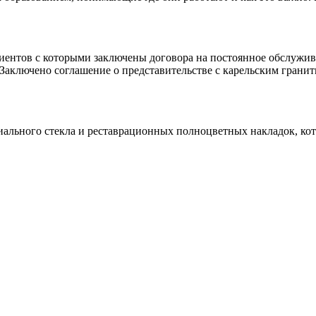
клиентов с которыми заключены договора на постоянное обслуж
 Заключено соглашение о представительстве с карельским гранит
иального стекла и реставрационных полноцветных накладок, ко