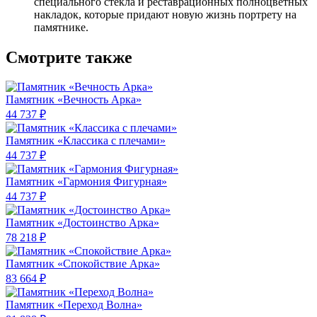
специального стекла и реставрационных полноцветных
накладок, которые придают новую жизнь портрету на
памятнике.
Смотрите также
Памятник «Вечность Арка»
44 737 ₽
Памятник «Классика c плечами»
44 737 ₽
Памятник «Гармония Фигурная»
44 737 ₽
Памятник «Достоинство Арка»
78 218 ₽
Памятник «Спокойствие Арка»
83 664 ₽
Памятник «Переход Волна»