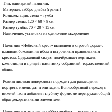
Тип: одинарный памятник
Материал: габбро-диабаз (гранит)
Комплектация: стела + тумба
Размер стелы: 120 × 60 × 8 см
Размер тумбы: 70 × 20 × 15 см
Назначение: установка на одиночное захоронение
Памятник «Небесный крест» выполнен в строгой форме с
плавным боковым изгибом и встроенным православным
крестом. Сдержанный силуэт подчёркивает вертикаль
композиции и придаёт памятнику собранный, торжественный
облик.
Ровная лицевая поверхность подходит для размещения
портрета, имени, дат и эпитафии. Волнообразный переход в
нижней части добавляет глубину форме, не перегружая общий
образ декоративными элементами.
Памятник изготовлен из габбро-диабаза — прочного и